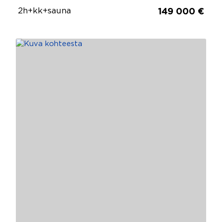
2h+kk+sauna
149 000 €