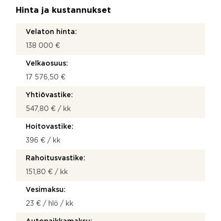
Hinta ja kustannukset
Velaton hinta:
138 000 €
Velkaosuus:
17 576,50 €
Yhtiövastike:
547,80 € / kk
Hoitovastike:
396 € / kk
Rahoitusvastike:
151,80 € / kk
Vesimaksu:
23 € / hlö / kk