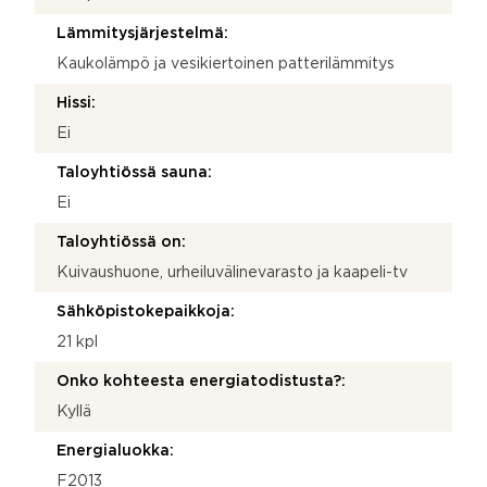
Lämmitysjärjestelmä:
Kaukolämpö ja vesikiertoinen patterilämmitys
Hissi:
Ei
Taloyhtiössä sauna:
Ei
Taloyhtiössä on:
Kuivaushuone, urheiluvälinevarasto ja kaapeli-tv
Sähköpistokepaikkoja:
21 kpl
Onko kohteesta energiatodistusta?:
Kyllä
Energialuokka:
F2013