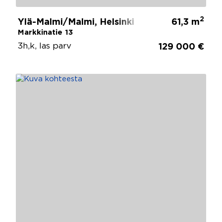
2
Ylä-Malmi/Malmi, Helsinki
61,3 m
Markkinatie 13
3h,k, las parv
129 000 €