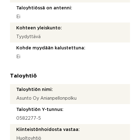
Taloyhtiössä on antenni:
Ei
Kohteen yleiskunto:
Tyydyttävä
Kohde myydään kalustettuna:
Ei
Taloyhtiö
Taloyhtiön nimi:
Asunto Oy Anianpellonpolku
Taloyhtiön Y-tunnus:
0582277-5
Kiinteistönhoidosta vastaa:
Huoltoyhtiö