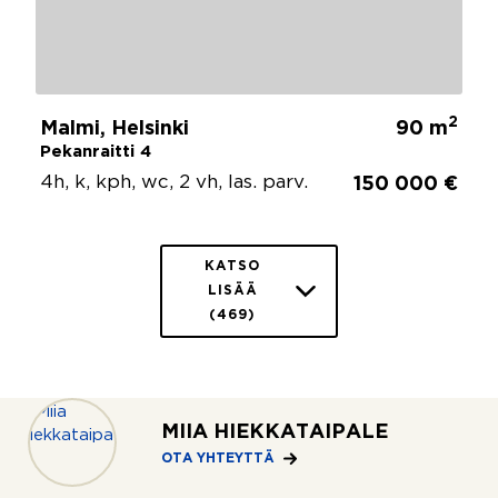
2
Malmi, Helsinki
90 m
Pekanraitti 4
4h, k, kph, wc, 2 vh, las. parv.
150 000 €
KATSO
LISÄÄ
(469)
MIIA HIEKKATAIPALE
OTA YHTEYTTÄ