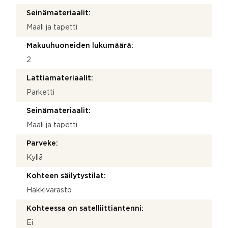
Seinämateriaalit:
Maali ja tapetti
Makuuhuoneiden lukumäärä:
2
Lattiamateriaalit:
Parketti
Seinämateriaalit:
Maali ja tapetti
Parveke:
Kyllä
Kohteen säilytystilat:
Häkkivarasto
Kohteessa on satelliittiantenni:
Ei