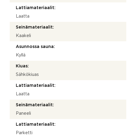
Lattiamateriaalit:
Laatta
Seinämateriaalit:
Kaakeli
Asunnossa sauna:
Kyllä
Kiuas:
Sähkökiuas
Lattiamateriaalit:
Laatta
Seinämateriaalit:
Paneeli
Lattiamateriaalit:
Parketti