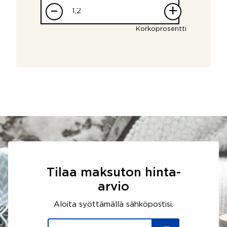
–
+
Korkoprosentti
Tilaa maksuton hinta-
arvio
Aloita syöttämällä sähköpostisi.