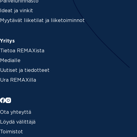
Palveluhinnasto
Ideat ja vinkit
Myytävät liiketilat ja liiketoiminnot
Yritys
Tietoa REMAXista
Medialle
Uutiset ja tiedotteet
Ura REMAXilla
Ota yhteyttä
Löydä välittäjä
Toimistot