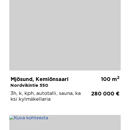
2
Mjösund, Kemiönsaari
100 m
Nordvikintie 550
3h, k, kph, autotalli, sauna, ka
280 000 €
ksi kylmäkellaria