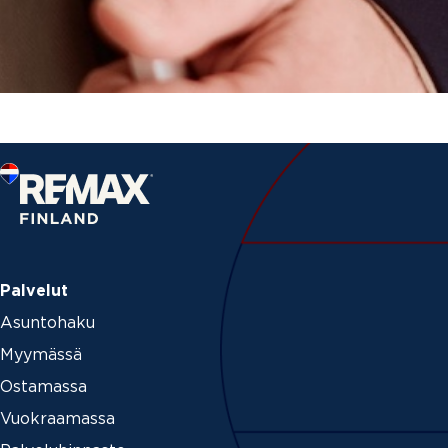
Palvelut
Asuntohaku
Myymässä
Ostamassa
Vuokraamassa