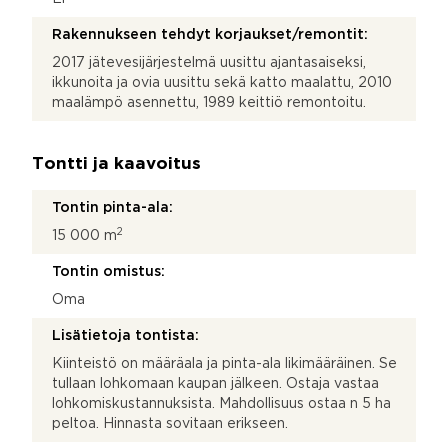
Rakennukseen tehdyt korjaukset/remontit:
2017 jätevesijärjestelmä uusittu ajantasaiseksi,
ikkunoita ja ovia uusittu sekä katto maalattu, 2010
maalämpö asennettu, 1989 keittiö remontoitu.
Tontti ja kaavoitus
Tontin pinta-ala:
2
15 000 m
Tontin omistus:
Oma
Lisätietoja tontista:
Kiinteistö on määräala ja pinta-ala likimääräinen. Se
tullaan lohkomaan kaupan jälkeen. Ostaja vastaa
lohkomiskustannuksista. Mahdollisuus ostaa n 5 ha
peltoa. Hinnasta sovitaan erikseen.