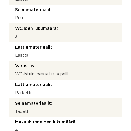
Seinämateriaalit:
Puu
WC:iden lukumäärä:
3
Lattiamateriaalit:
Laatta
Varustus:
WC-istuin, pesuallas ja peili
Lattiamateriaalit:
Parketti
Seinämateriaalit:
Tapetti
Makuuhuoneiden lukumäärä:
4