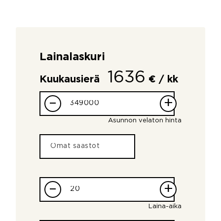
Lainalaskuri
1636
Kuukausierä
€ / kk
–
+
Asunnon velaton hinta
–
+
Laina-aika