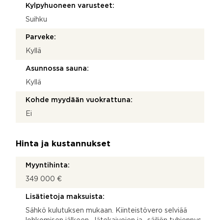
Kylpyhuoneen varusteet:
Suihku
Parveke:
Kyllä
Asunnossa sauna:
Kyllä
Kohde myydään vuokrattuna:
Ei
Hinta ja kustannukset
Myyntihinta:
349 000 €
Lisätietoja maksuista:
Sähkö kulutuksen mukaan. Kiinteistövero selviää