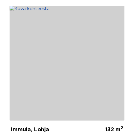
2
Immula, Lohja
132 m