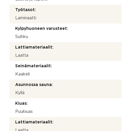
Työtasot:
Laminaatti
Kylpyhuoneen varusteet:
Suihku
Lattiamateriaalit:
Laatta
Seinämateriaalit:
Kaakeli
Asunnossa sauna:
Kyllä
Kiuas:
Puukiuas
Lattiamateriaalit:
Laatta