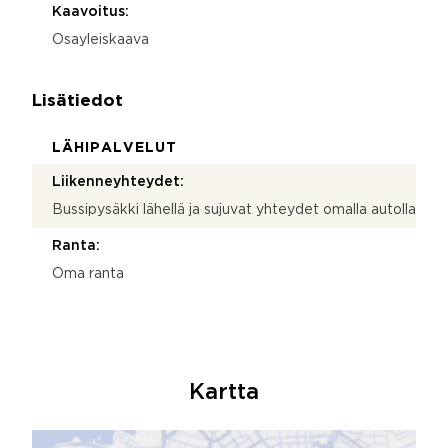
Kaavoitus:
Osayleiskaava
Lisätiedot
LÄHIPALVELUT
Liikenneyhteydet:
Bussipysäkki lähellä ja sujuvat yhteydet omalla autolla
Ranta:
Oma ranta
Kartta