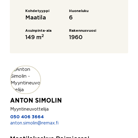
Kohdetyyppi
Huoneluku
Maatila
6
Asuinpinta-ala
Rakennusvuosi
2
149 m
1960
ANTON SIMOLIN
Myyntineuvottelija
050 406 3664
anton.simolin@remax.fi