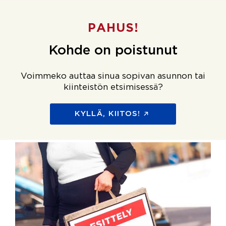
PAHUS!
Kohde on poistunut
Voimmeko auttaa sinua sopivan asunnon tai
kiinteistön etsimisessä?
KYLLÄ, KIITOS!