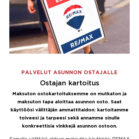
PALVELUT ASUNNON OSTAJALLE
Ostajan kartoitus
Maksuton ostokartoituksemme on mutkaton ja
maksuton tapa aloittaa asunnon osto. Saat
käyttöösi välittäjän ammattitaidon: kartoitamme
toiveesi ja tarpeesi sekä annamme sinulle
konkreettisia vinkkejä asunnon ostoon.