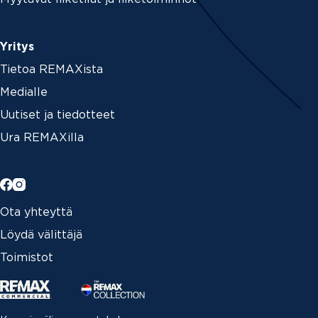
Yritys
Tietoa REMAXista
Medialle
Uutiset ja tiedotteet
Ura REMAXilla
Ota yhteyttä
Löydä välittäjä
Toimistot