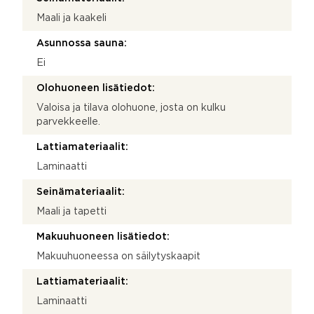
Maali ja kaakeli
Asunnossa sauna:
Ei
Olohuoneen lisätiedot:
Valoisa ja tilava olohuone, josta on kulku
parvekkeelle.
Lattiamateriaalit:
Laminaatti
Seinämateriaalit:
Maali ja tapetti
Makuuhuoneen lisätiedot:
Makuuhuoneessa on säilytyskaapit
Lattiamateriaalit:
Laminaatti