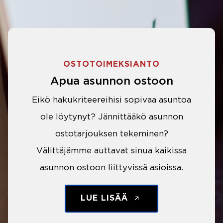
OSTOTOIMEKSIANTO
Apua asunnon ostoon
Eikö hakukriteereihisi sopivaa asuntoa
ole löytynyt? Jännittääkö asunnon
ostotarjouksen tekeminen?
Välittäjämme auttavat sinua kaikissa
asunnon ostoon liittyvissä asioissa.
LUE LISÄÄ