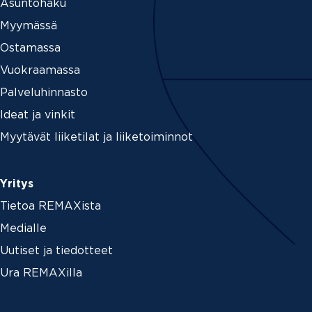
Asuntohaku
Myymässä
Ostamassa
Vuokraamassa
Palveluhinnasto
Ideat ja vinkit
Myytävät liiketilat ja liiketoiminnot
Yritys
Tietoa REMAXista
Medialle
Uutiset ja tiedotteet
Ura REMAXilla