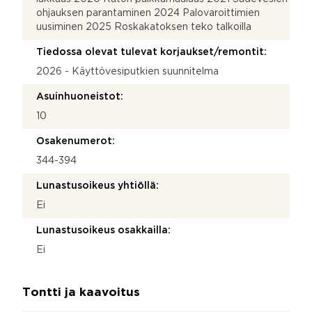
ohjauksen parantaminen 2024 Palovaroittimien
uusiminen 2025 Roskakatoksen teko talkoilla
Tiedossa olevat tulevat korjaukset/remontit:
2026 - Käyttövesiputkien suunnitelma
Asuinhuoneistot:
10
Osakenumerot:
344-394
Lunastusoikeus yhtiöllä:
Ei
Lunastusoikeus osakkailla:
Ei
Tontti ja kaavoitus