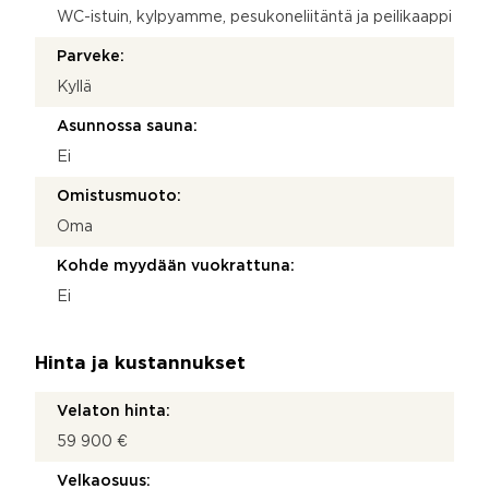
WC-istuin, kylpyamme, pesukoneliitäntä ja peilikaappi
Parveke:
Kyllä
Asunnossa sauna:
Ei
Omistusmuoto:
Oma
Kohde myydään vuokrattuna:
Ei
Hinta ja kustannukset
Velaton hinta:
59 900 €
Velkaosuus: