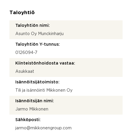
Taloyhtiö
Taloyhtiön nimi:
Asunto Oy Munckinharju
Taloyhtiön Y-tunnus:
0126094-7
Kiinteistönhoidosta vastaa:
Asukkaat
Isännöitsijätoimisto:
Tili ja isännöinti Mikkonen Oy
Isännöitsijän nimi:
Jarmo Mikkonen
Sähköposti:
jarmo@mikkonengroup.com