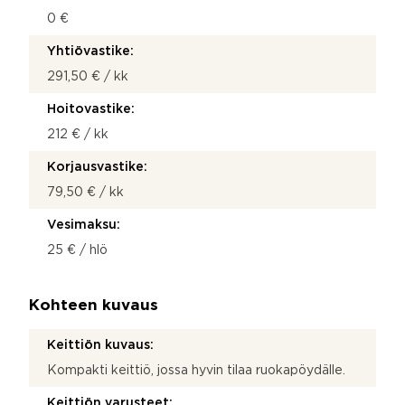
0 €
Yhtiövastike:
291,50 € / kk
Hoitovastike:
212 € / kk
Korjausvastike:
79,50 € / kk
Vesimaksu:
25 € / hlö
Kohteen kuvaus
Keittiön kuvaus:
Kompakti keittiö, jossa hyvin tilaa ruokapöydälle.
Keittiön varusteet: