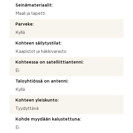
Seinämateriaalit:
Maali ja tapetti
Parveke:
Kyllä
Kohteen säilytystilat:
Kaapistot ja häkkivarasto
Kohteessa on satelliittiantenni:
Ei
Taloyhtiössä on antenni:
Kyllä
Kohteen yleiskunto:
Tyydyttävä
Kohde myydään kalustettuna:
Ei