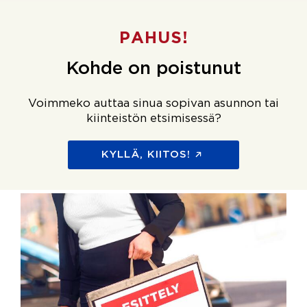
PAHUS!
Kohde on poistunut
Voimmeko auttaa sinua sopivan asunnon tai
kiinteistön etsimisessä?
KYLLÄ, KIITOS!