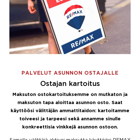
PALVELUT ASUNNON OSTAJALLE
Ostajan kartoitus
Maksuton ostokartoituksemme on mutkaton ja
maksuton tapa aloittaa asunnon osto. Saat
käyttöösi välittäjän ammattitaidon: kartoitamme
toiveesi ja tarpeesi sekä annamme sinulle
konkreettisia vinkkejä asunnon ostoon.