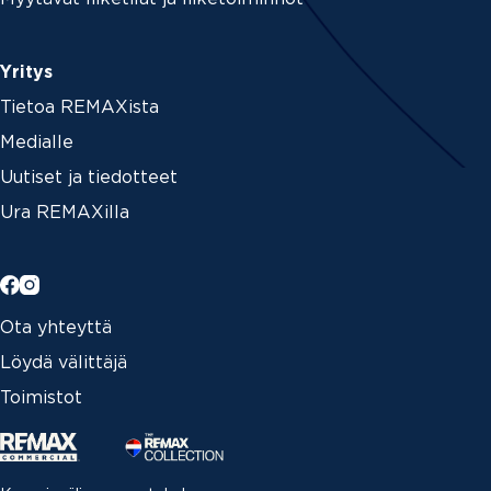
Yritys
Tietoa REMAXista
Medialle
Uutiset ja tiedotteet
Ura REMAXilla
Ota yhteyttä
Löydä välittäjä
Toimistot