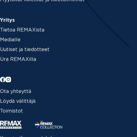
Yritys
Tietoa REMAXista
Medialle
Uutiset ja tiedotteet
Ura REMAXilla
Ota yhteyttä
Löydä välittäjä
Toimistot