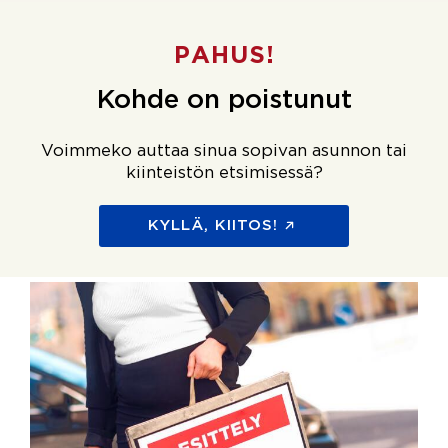
PAHUS!
Kohde on poistunut
Voimmeko auttaa sinua sopivan asunnon tai
kiinteistön etsimisessä?
KYLLÄ, KIITOS!