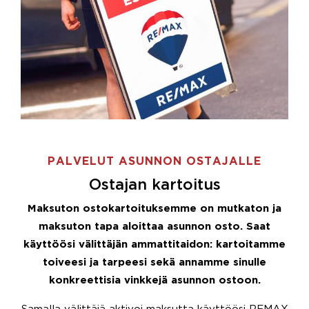
PALVELUT ASUNNON OSTAJALLE
Ostajan kartoitus
Maksuton ostokartoituksemme on mutkaton ja
maksuton tapa aloittaa asunnon osto. Saat
käyttöösi välittäjän ammattitaidon: kartoitamme
toiveesi ja tarpeesi sekä annamme sinulle
konkreettisia vinkkejä asunnon ostoon.