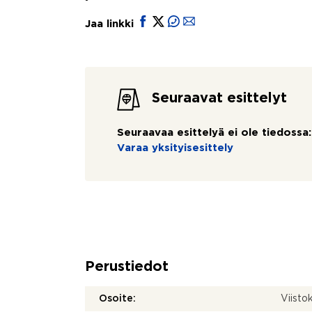
Jaa linkki
Seuraavat esittelyt
Seuraavaa esittelyä ei ole tiedossa:
Varaa yksityisesittely
Perustiedot
Osoite:
Viisto