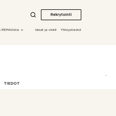
Rekrytointi
a REMAXista
Ideat ja vinkit
Yhteystiedot
TIEDOT