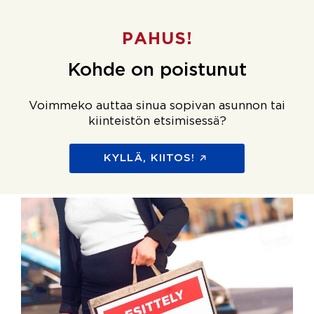
PAHUS!
Kohde on poistunut
Voimmeko auttaa sinua sopivan asunnon tai
kiinteistön etsimisessä?
KYLLÄ, KIITOS!