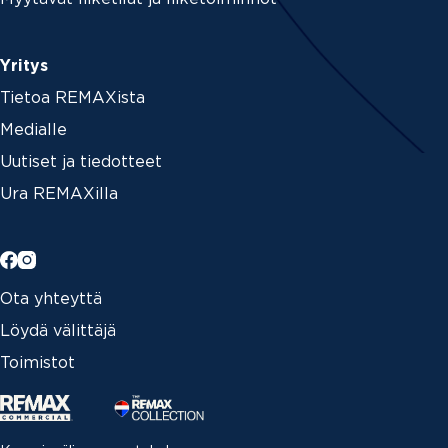
Yritys
Tietoa REMAXista
Medialle
Uutiset ja tiedotteet
Ura REMAXilla
Ota yhteyttä
Löydä välittäjä
Toimistot