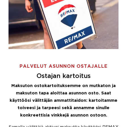
PALVELUT ASUNNON OSTAJALLE
Ostajan kartoitus
Maksuton ostokartoituksemme on mutkaton ja
maksuton tapa aloittaa asunnon osto. Saat
käyttöösi välittäjän ammattitaidon: kartoitamme
toiveesi ja tarpeesi sekä annamme sinulle
konkreettisia vinkkejä asunnon ostoon.