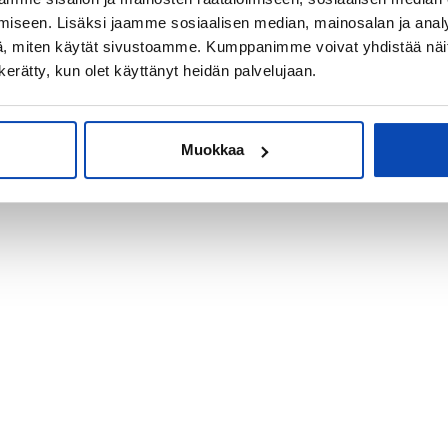
iseen. Lisäksi jaamme sosiaalisen median, mainosalan ja analy
, miten käytät sivustoamme. Kumppanimme voivat yhdistää näitä t
n kerätty, kun olet käyttänyt heidän palvelujaan.
Muokkaa