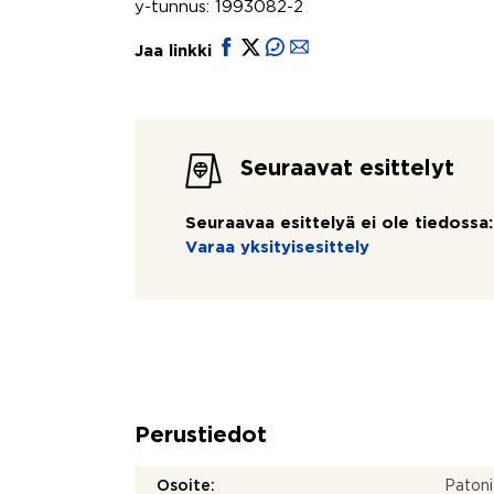
y-tunnus: 1993082-2
Jaa linkki
Seuraavat esittelyt
Seuraavaa esittelyä ei ole tiedossa:
Varaa yksityisesittely
Perustiedot
Osoite:
Patoni