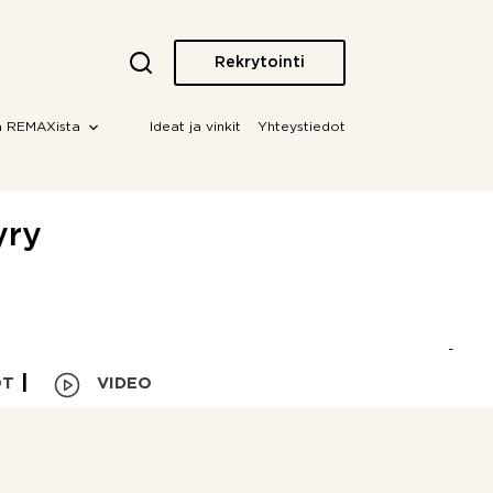
Rekrytointi
a REMAXista
Ideat ja vinkit
Yhteystiedot
yry
OT
VIDEO