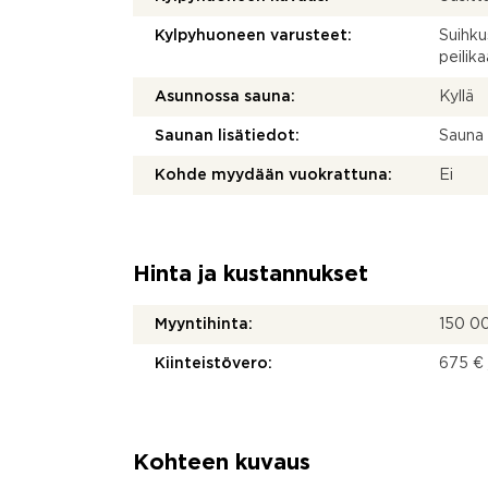
Kylpyhuoneen varusteet:
Suihku
peilika
Asunnossa sauna:
Kyllä
Saunan lisätiedot:
Sauna 
Kohde myydään vuokrattuna:
Ei
Hinta ja kustannukset
Myyntihinta:
150 0
Kiinteistövero:
675 € 
Kohteen kuvaus