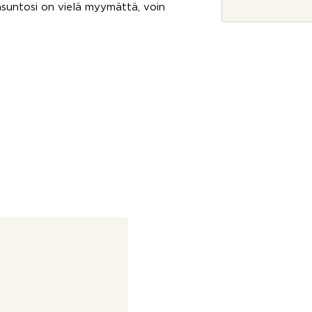
suntosi on vielä myymättä, voin
*