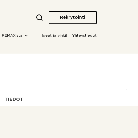
Rekrytointi
a REMAXista
Ideat ja vinkit
Yhteystiedot
a
TIEDOT