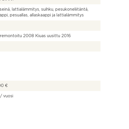
seinä, lattialämmitys, suihku, pesukoneliitäntä,
appi, pesuallas, allaskaappi ja lattialämmitys
remontoitu 2008 Kiuas uusittu 2016
00 €
/ vuosi