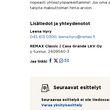
nopeasti yhteistyöpankeiltamme! Jos oma a
tarjota maksuttoman hinta-arvion.
Lisätiedot ja yhteydenotot
Leena Hyry
045 613 0300
,
leena.hyry@remax.fi
REMAX Classic | Casa Grande LKV Oy
y-tunnus: 2409540-3
Jaa linkki
Seuraavat esittelyt
Seuraavaa esittelyä ei ole tiedossa:
Varaa yksityisesittely