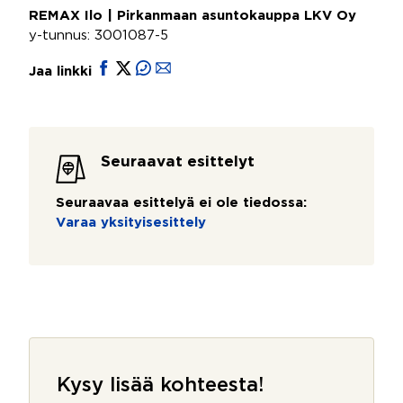
REMAX Ilo | Pirkanmaan asuntokauppa LKV Oy
y-tunnus: 3001087-5
Jaa linkki
Seuraavat esittelyt
Seuraavaa esittelyä ei ole tiedossa:
Varaa yksityisesittely
Kysy lisää kohteesta!