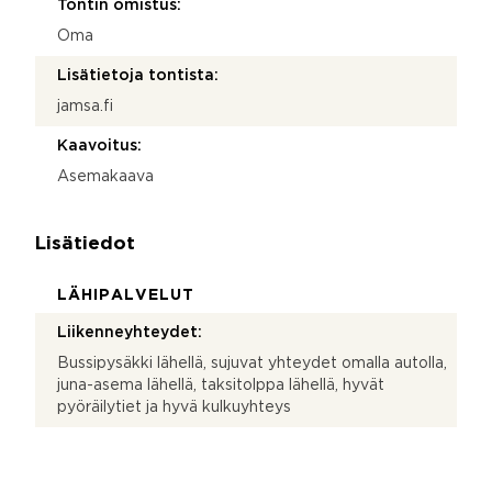
Tontin omistus:
Oma
Lisätietoja tontista:
jamsa.fi
Kaavoitus:
Asemakaava
Lisätiedot
LÄHIPALVELUT
Liikenneyhteydet:
Bussipysäkki lähellä, sujuvat yhteydet omalla autolla,
juna-asema lähellä, taksitolppa lähellä, hyvät
pyöräilytiet ja hyvä kulkuyhteys