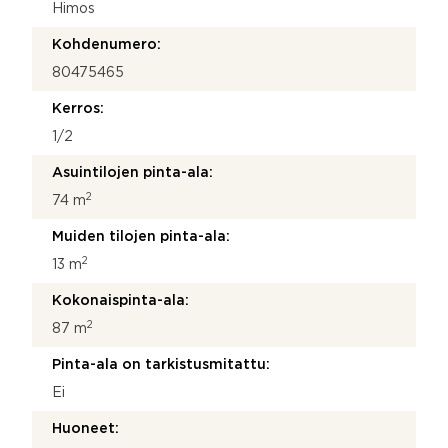
Himos
Kohdenumero:
80475465
Kerros:
1/2
Asuintilojen pinta-ala:
2
74 m
Muiden tilojen pinta-ala:
2
13 m
Kokonaispinta-ala:
2
87 m
Pinta-ala on tarkistusmitattu:
Ei
Huoneet: