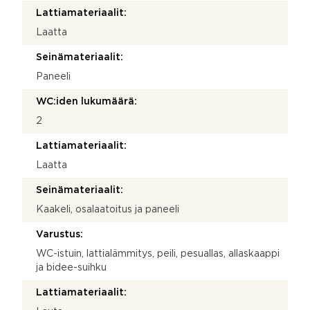
Lattiamateriaalit:
Laatta
Seinämateriaalit:
Paneeli
WC:iden lukumäärä:
2
Lattiamateriaalit:
Laatta
Seinämateriaalit:
Kaakeli, osalaatoitus ja paneeli
Varustus:
WC-istuin, lattialämmitys, peili, pesuallas, allaskaappi
ja bidee-suihku
Lattiamateriaalit: