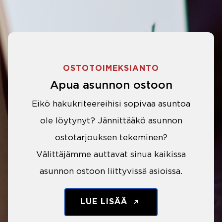
OSTOTOIMEKSIANTO
Apua asunnon ostoon
Eikö hakukriteereihisi sopivaa asuntoa
ole löytynyt? Jännittääkö asunnon
ostotarjouksen tekeminen?
Välittäjämme auttavat sinua kaikissa
asunnon ostoon liittyvissä asioissa.
LUE LISÄÄ