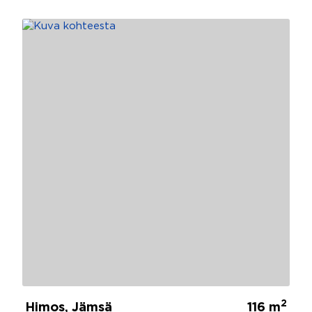
2
Himos, Jämsä
116 m