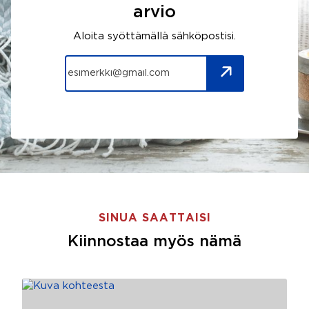
arvio
Aloita syöttämällä sähköpostisi.
SINUA SAATTAISI
Kiinnostaa myös nämä