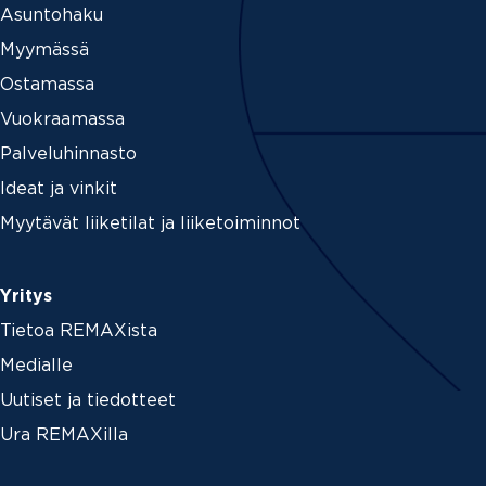
Asuntohaku
Myymässä
Ostamassa
Vuokraamassa
Palveluhinnasto
Ideat ja vinkit
Myytävät liiketilat ja liiketoiminnot
Yritys
Tietoa REMAXista
Medialle
Uutiset ja tiedotteet
Ura REMAXilla