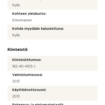
Kyllä
Kohteen yleiskunto:
Erinomainen
Kohde myydään kalustettuna:
Kyllä
Kiinteistö
Kiinteistötunnus:
182-40-4105-1
Valmistumisvuosi:
2013
Käyttöönottovuosi:
2013
Rakennus- ja pintamateriaalit: