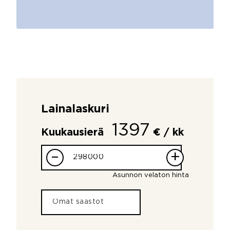
Lainalaskuri
1397
Kuukausierä
€ / kk
–
+
Asunnon velaton hinta