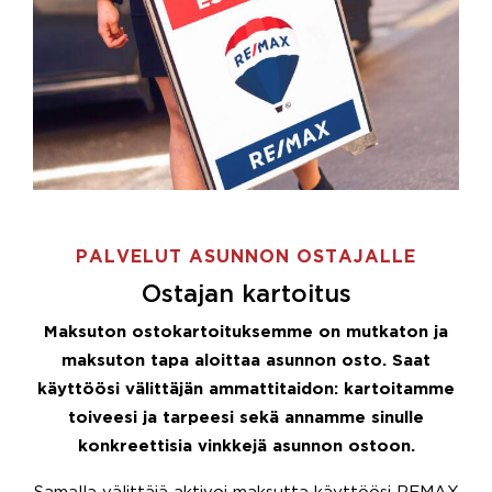
PALVELUT ASUNNON OSTAJALLE
Ostajan kartoitus
Maksuton ostokartoituksemme on mutkaton ja
maksuton tapa aloittaa asunnon osto. Saat
käyttöösi välittäjän ammattitaidon: kartoitamme
toiveesi ja tarpeesi sekä annamme sinulle
konkreettisia vinkkejä asunnon ostoon.