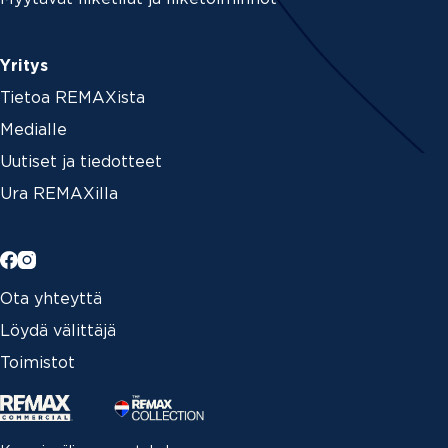
Yritys
Tietoa REMAXista
Medialle
Uutiset ja tiedotteet
Ura REMAXilla
Ota yhteyttä
Löydä välittäjä
Toimistot