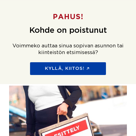
PAHUS!
Kohde on poistunut
Voimmeko auttaa sinua sopivan asunnon tai
kiinteistön etsimisessä?
KYLLÄ, KIITOS!