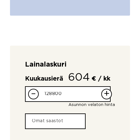
Lainalaskuri
604
Kuukausierä
€ / kk
–
+
Asunnon velaton hinta