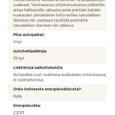
osakkaat. Varsinaisessa yhtiökokouksessa päätettiin
antaa hallitukselle valtuutus periä enintään kahden
kuukauden ylimääräinen hoitovastike taloudellisen
tilanteen niin vaatiessa tai jättää perimättä
taloudellisen tilanteen niin salliessa.
Piha-autopaikat:
4 kpl
Autohallipaikkoja:
35 kpl
Lisätietoja paikoituksesta:
Autopaikat ovat osakkeina asukkaiden omistuksessa,
ei vuokrattavissa.
Onko kohteesta energiatodistusta?:
Kyllä
Energialuokka:
C2013