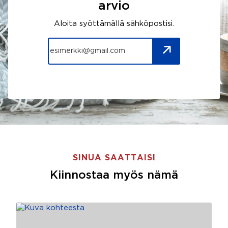
arvio
Aloita syöttämällä sähköpostisi.
SINUA SAATTAISI
Kiinnostaa myös nämä