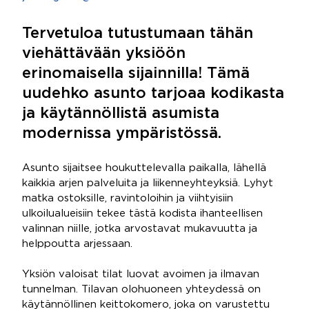
Tervetuloa tutustumaan tähän
viehättävään yksiöön
erinomaisella sijainnilla! Tämä
uudehko asunto tarjoaa kodikasta
ja käytännöllistä asumista
modernissa ympäristössä.
Asunto sijaitsee houkuttelevalla paikalla, lähellä
kaikkia arjen palveluita ja liikenneyhteyksiä. Lyhyt
matka ostoksille, ravintoloihin ja viihtyisiin
ulkoilualueisiin tekee tästä kodista ihanteellisen
valinnan niille, jotka arvostavat mukavuutta ja
helppoutta arjessaan.
Yksiön valoisat tilat luovat avoimen ja ilmavan
tunnelman. Tilavan olohuoneen yhteydessä on
käytännöllinen keittokomero, joka on varustettu