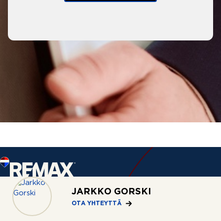
JARKKO GORSKI
OTA YHTEYTTÄ
Palvelut