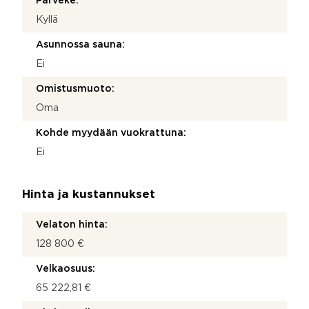
Parveke:
Kyllä
Asunnossa sauna:
Ei
Omistusmuoto:
Oma
Kohde myydään vuokrattuna:
Ei
Hinta ja kustannukset
Velaton hinta:
128 800 €
Velkaosuus:
65 222,81 €