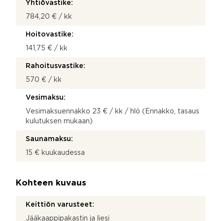
Yhtiövastike:
784,20 € / kk
Hoitovastike:
141,75 € / kk
Rahoitusvastike:
570 € / kk
Vesimaksu:
Vesimaksuennakko 23 € / kk / hlö (Ennakko, tasaus
kulutuksen mukaan)
Saunamaksu:
15 € kuukaudessa
Kohteen kuvaus
Keittiön varusteet:
Jääkaappipakastin ja liesi