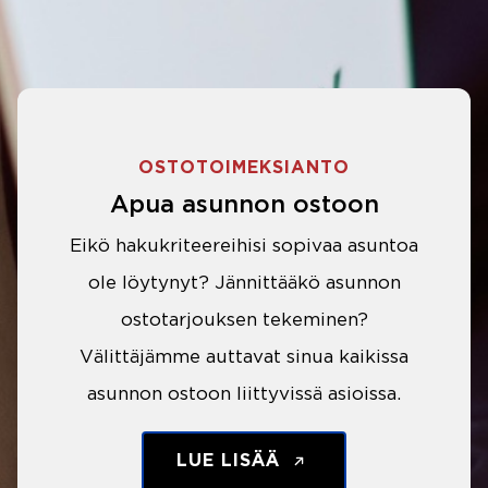
OSTOTOIMEKSIANTO
Apua asunnon ostoon
Eikö hakukriteereihisi sopivaa asuntoa
ole löytynyt? Jännittääkö asunnon
ostotarjouksen tekeminen?
Välittäjämme auttavat sinua kaikissa
asunnon ostoon liittyvissä asioissa.
LUE LISÄÄ