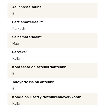
Asunnossa sauna:
Ei
Lattiamateriaalit:
Parketti
Seinämateriaalit:
Maali
Parveke:
Kyllä
Kohteessa on satelliittiantenni:
Ei
Taloyhtiössä on antenni:
Ei
Kohde on liitetty tietoliikenneverkkoon:
Kyllä