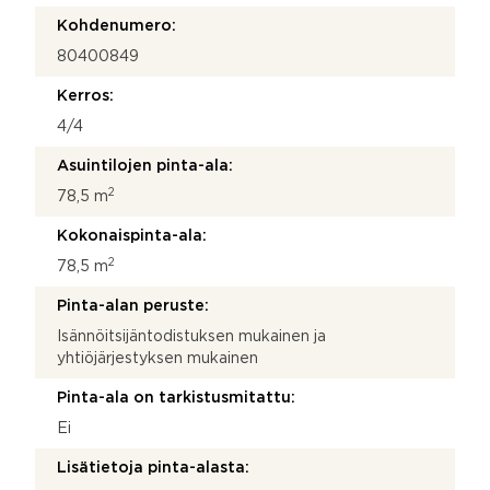
Kohdenumero:
80400849
Kerros:
4/4
Asuintilojen pinta-ala:
2
78,5 m
Kokonaispinta-ala:
2
78,5 m
Pinta-alan peruste:
Isännöitsijäntodistuksen mukainen ja
yhtiöjärjestyksen mukainen
Pinta-ala on tarkistusmitattu:
Ei
Lisätietoja pinta-alasta: