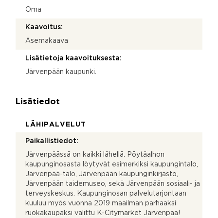
Oma
Kaavoitus:
Asemakaava
Lisätietoja kaavoituksesta:
Järvenpään kaupunki.
Lisätiedot
LÄHIPALVELUT
Paikallistiedot:
Järvenpäässä on kaikki lähellä. Pöytäalhon
kaupunginosasta löytyvät esimerkiksi kaupungintalo,
Järvenpää-talo, Järvenpään kaupunginkirjasto,
Järvenpään taidemuseo, sekä Järvenpään sosiaali- ja
terveyskeskus. Kaupunginosan palvelutarjontaan
kuuluu myös vuonna 2019 maailman parhaaksi
ruokakaupaksi valittu K-Citymarket Järvenpää!