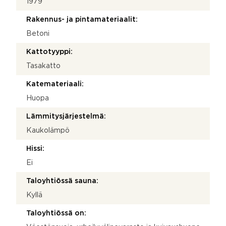
1979
Rakennus- ja pintamateriaalit:
Betoni
Kattotyyppi:
Tasakatto
Katemateriaali:
Huopa
Lämmitysjärjestelmä:
Kaukolämpö
Hissi:
Ei
Taloyhtiössä sauna:
Kyllä
Taloyhtiössä on: