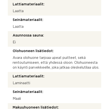
Lattiamateriaalit:
Laatta
Seinämateriaalit:
Laatta
Asunnossa sauna:
Ei
Olohuoneen lisätiedot:
Avara olohuone tarjoaa upeat puitteet, sekä
rentoutumiseen, että yhdessä oloon. Olohuoneesta
on käynti parvekkeelle, joka jatkaa oleskelutilaa ulos.
Lattiamateriaalit:
Laminaatti
Seinämateriaalit:
Maali
Makuuhuoneen lisätiedot: