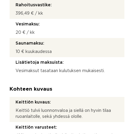
Rahoitusvastike:
396,49 € / kk
Vesimaksu:
20 € / kk
Saunamaksu:
10 € kuukaudessa
Lisätietoja maksuista:
Vesimaksut tasataan kulutuksen mukaisesti.
Kohteen kuvaus
Keittiön kuvaus:
Keittiö tulvii luonnonvaloa ja siellä on hyvin tilaa
ruoanlaitolle, sekä yhdessä ololle.
Keittiön varusteet: