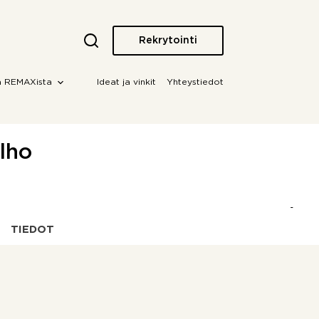
Rekrytointi
a REMAXista
Ideat ja vinkit
Yhteystiedot
lho
TIEDOT