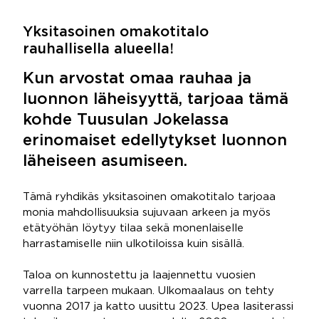
Yksitasoinen omakotitalo
rauhallisella alueella!
Kun arvostat omaa rauhaa ja
luonnon läheisyyttä, tarjoaa tämä
kohde Tuusulan Jokelassa
erinomaiset edellytykset luonnon
läheiseen asumiseen.
Tämä ryhdikäs yksitasoinen omakotitalo tarjoaa
monia mahdollisuuksia sujuvaan arkeen ja myös
etätyöhän löytyy tilaa sekä monenlaiselle
harrastamiselle niin ulkotiloissa kuin sisällä.
Taloa on kunnostettu ja laajennettu vuosien
varrella tarpeen mukaan. Ulkomaalaus on tehty
vuonna 2017 ja katto uusittu 2023. Upea lasiterassi