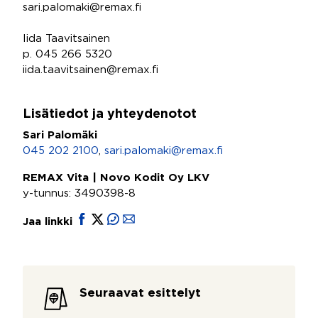
sari.palomaki@remax.fi
Iida Taavitsainen
p. 045 266 5320
iida.taavitsainen@remax.fi
Lisätiedot ja yhteydenotot
Sari Palomäki
045 202 2100
,
sari.palomaki@remax.fi
REMAX Vita | Novo Kodit Oy LKV
y-tunnus: 3490398-8
Jaa linkki
Seuraavat esittelyt