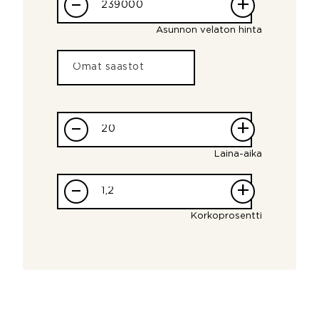
–
+
Asunnon velaton hinta
–
+
Laina-aika
–
+
Korkoprosentti