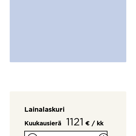
Lainalaskuri
1121
Kuukausierä
€ / kk