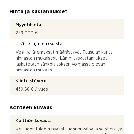
Hinta ja kustannukset
Myyntihinta:
239 000 €
Lisätietoja maksuista:
Vesi- ja jätemaksut määräytyvät Tuusulan kunta
hinnaston mukaisesti. Lämmityskustannukset
laskutetaan sähkölaitoksen voimassa olevan
hinnaston mukaan.
Kiinteistövero:
439,66 € / vuosi
Kohteen kuvaus
Keittiön kuvaus:
Keittiöön tulee runsaasti luonnonvaloa ja se yhdistyy