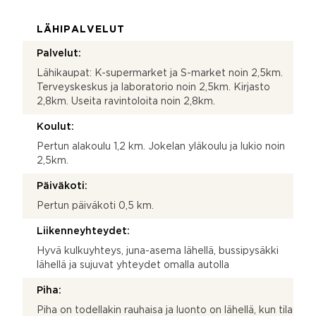
LÄHIPALVELUT
Palvelut:
Lähikaupat: K-supermarket ja S-market noin 2,5km.
Terveyskeskus ja laboratorio noin 2,5km. Kirjasto
2,8km. Useita ravintoloita noin 2,8km.
Koulut:
Pertun alakoulu 1,2 km. Jokelan yläkoulu ja lukio noin
2,5km.
Päiväkoti:
Pertun päiväkoti 0,5 km.
Liikenneyhteydet:
Hyvä kulkuyhteys, juna-asema lähellä, bussipysäkki
lähellä ja sujuvat yhteydet omalla autolla
Piha:
Piha on todellakin rauhaisa ja luonto on lähellä, kun tila