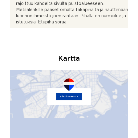
rajoittuu kahdelta sivulta puistoalueeseen.
Metsälenkille pääset omalta takapihalta ja nauttimaan
luonnon ihmeistä joen rantaan. Pihalla on nurmialue ja
istutuksia. Etupiha soraa.
Kartta