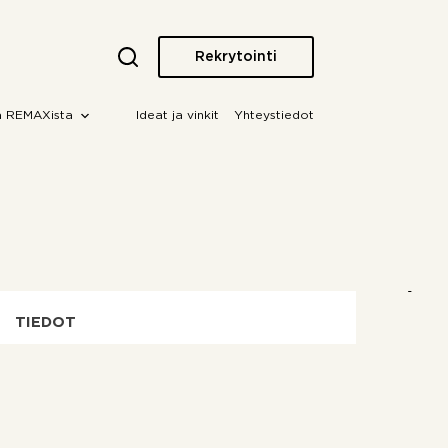
Rekrytointi
a REMAXista
Ideat ja vinkit
Yhteystiedot
TIEDOT
OTA YHTEYTTÄ!