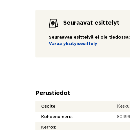
Seuraavat esittelyt
Seuraavaa esittelyä ei ole tiedossa:
Varaa yksityisesittely
Perustiedot
Osoite:
Keskus
Kohdenumero:
8049
Kerros: