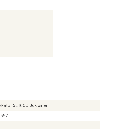
katu 15 31600 Jokioinen
9557