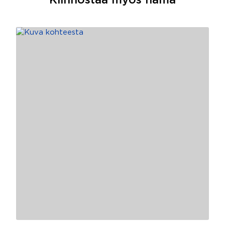
Kiinnostaa myös nämä