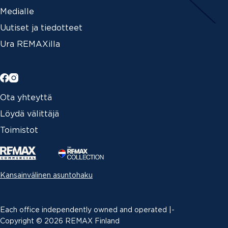
Medialle
Uutiset ja tiedotteet
Ura REMAXilla
Ota yhteyttä
Löydä välittäjä
Toimistot
Kansainvälinen asuntohaku
Each office independently owned and operated |­
Copyright © 2026 REMAX Finland