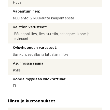
Hyvä
Vapautuminen:
Muu ehto: 2 kuukautta kaupanteosta
Keittiön varusteet:
Jääkaappi, liesi, liesituuletin, astianpesukone ja
leivinuuni
Kylpyhuoneen varusteet:
Suihku, pesuallas ja lattialämmitys
Asunnossa sauna:
Kyllä
Kohde myydään vuokrattuna:
Ei
Hinta ja kustannukset