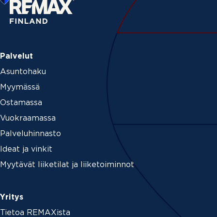
Palvelut
Asuntohaku
Myymässä
Ostamassa
Vuokraamassa
Palveluhinnasto
Ideat ja vinkit
Myytävät liiketilat ja liiketoiminnot
Yritys
Tietoa REMAXista