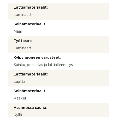
Lattiamateriaalit:
Laminaatti
Seinämateriaalit:
Maali
Työtasot:
Laminaatti
Kylpyhuoneen varusteet:
Suihku, pesuallas ja lattialämmitys
Lattiamateriaalit:
Laatta
Seinämateriaalit:
Kaakeli
Asunnossa sauna:
Kyllä