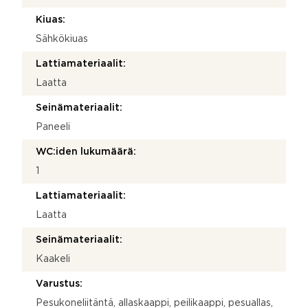
Kiuas:
Sähkökiuas
Lattiamateriaalit:
Laatta
Seinämateriaalit:
Paneeli
WC:iden lukumäärä:
1
Lattiamateriaalit:
Laatta
Seinämateriaalit:
Kaakeli
Varustus:
Pesukoneliitäntä, allaskaappi, peilikaappi, pesuallas,