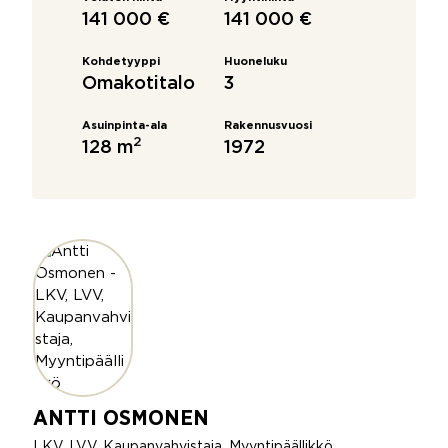
141 000 €
141 000 €
Kohdetyyppi
Huoneluku
Omakotitalo
3
Asuinpinta-ala
Rakennusvuosi
2
128 m
1972
ANTTI OSMONEN
LKV, LVV, Kaupanvahvistaja, Myyntipäällikkö