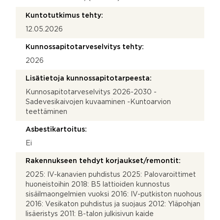
Kuntotutkimus tehty:
12.05.2026
Kunnossapitotarveselvitys tehty:
2026
Lisätietoja kunnossapitotarpeesta:
Kunnosapitotarveselvitys 2026-2030 -
Sadevesikaivojen kuvaaminen -Kuntoarvion
teettäminen
Asbestikartoitus:
Ei
Rakennukseen tehdyt korjaukset/remontit:
2025: IV-kanavien puhdistus 2025: Palovaroittimet
huoneistoihin 2018: B5 lattioiden kunnostus
sisäilmaongelmien vuoksi 2016: IV-putkiston nuohous
2016: Vesikaton puhdistus ja suojaus 2012: Yläpohjan
lisäeristys 2011: B-talon julkisivun kaide