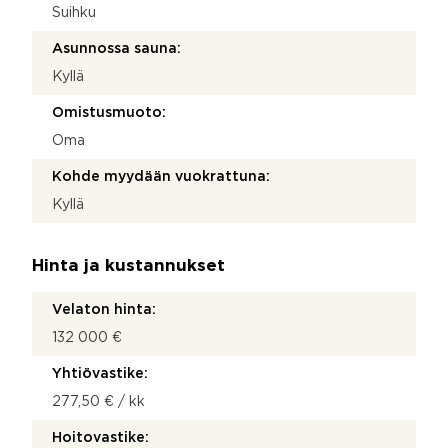
Suihku
Asunnossa sauna:
Kyllä
Omistusmuoto:
Oma
Kohde myydään vuokrattuna:
Kyllä
Hinta ja kustannukset
Velaton hinta:
132 000 €
Yhtiövastike:
277,50 € / kk
Hoitovastike: