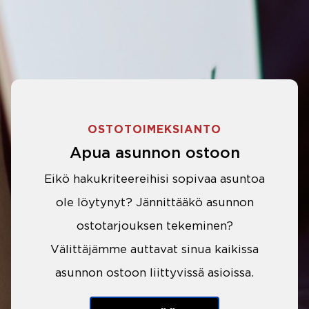
OSTOTOIMEKSIANTO
Apua asunnon ostoon
Eikö hakukriteereihisi sopivaa asuntoa
ole löytynyt? Jännittääkö asunnon
ostotarjouksen tekeminen?
Välittäjämme auttavat sinua kaikissa
asunnon ostoon liittyvissä asioissa.