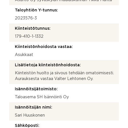
Taloyhtiön Y-tunnus:
2023576-3
Kiinteistötunnus:
179-410-1-1332
Kiinteistönhoidosta vastaa:
Asukkaat
Lisätietoja kiinteistönhoidosta:
Kiinteistön huolto ja siivous tehdään omatoimisesti.
Aurauksesta vastaa Valter Lehtonen Oy.
Isännöitsijätoimisto:
Taloasema SH Isännöinti Oy
Isännöitsijän nimi:
Sari Huuskonen
Sähköposti: