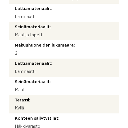
Lattiamateriaalit:
Laminaatti
Seinämateriaalit:
Maali ja tapetti
Makuuhuoneiden lukumäärä:
2
Lattiamateriaalit:
Laminaatti
Seinämateriaalit:
Maali
Terassi:
Kyllä
Kohteen säilytystilat:
Häkkivarasto