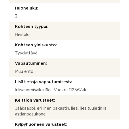
Huoneluku:
3
Kohteen tyyppi:
Rivitalo
Kohteen yleiskunto:
Tyydyttävä
Vapautuminen:
Muu ehto
Lisätietoja vapautumisesta:
Irtisanomisaika 3kk. Vuokra 1125€/kk.
Keittiön varusteet:
Jääkaappi, erillinen pakastin, liesi, liesituuletin ja
astianpesukone
Kylpyhuoneen varusteet: