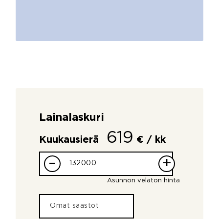
Lainalaskuri
619
Kuukausierä
€ / kk
–
+
Asunnon velaton hinta