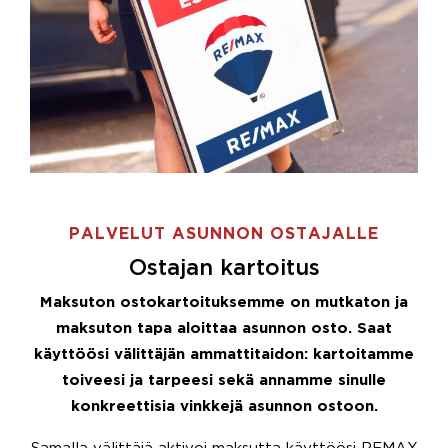
PALVELUT ASUNNON OSTAJALLE
Ostajan kartoitus
Maksuton ostokartoituksemme on mutkaton ja
maksuton tapa aloittaa asunnon osto. Saat
käyttöösi välittäjän ammattitaidon: kartoitamme
toiveesi ja tarpeesi sekä annamme sinulle
konkreettisia vinkkejä asunnon ostoon.