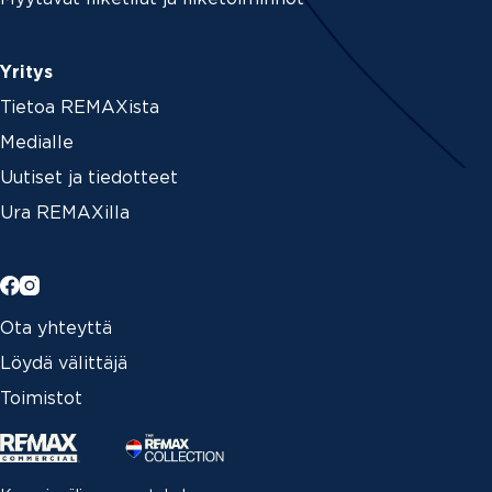
Yritys
Tietoa REMAXista
Medialle
Uutiset ja tiedotteet
Ura REMAXilla
Ota yhteyttä
Löydä välittäjä
Toimistot