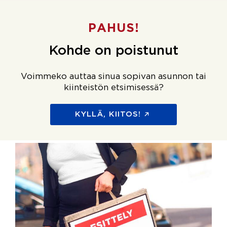
PAHUS!
Kohde on poistunut
Voimmeko auttaa sinua sopivan asunnon tai
kiinteistön etsimisessä?
KYLLÄ, KIITOS!