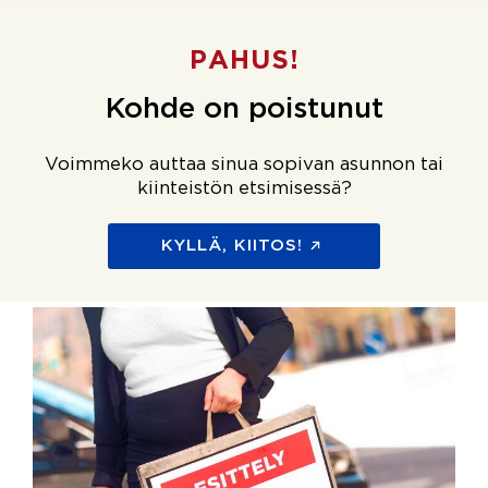
PAHUS!
Kohde on poistunut
Voimmeko auttaa sinua sopivan asunnon tai
kiinteistön etsimisessä?
KYLLÄ, KIITOS!