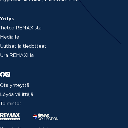
Yritys
Tietoa REMAXista
Medialle
Uutiset ja tiedotteet
Ura REMAXilla
Ota yhteyttä
Löydä välittäjä
Toimistot