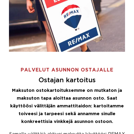
PALVELUT ASUNNON OSTAJALLE
Ostajan kartoitus
Maksuton ostokartoituksemme on mutkaton ja
maksuton tapa aloittaa asunnon osto. Saat
käyttöösi välittäjän ammattitaidon: kartoitamme
toiveesi ja tarpeesi sekä annamme sinulle
konkreettisia vinkkejä asunnon ostoon.