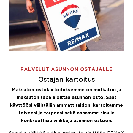
PALVELUT ASUNNON OSTAJALLE
Ostajan kartoitus
Maksuton ostokartoituksemme on mutkaton ja
maksuton tapa aloittaa asunnon osto. Saat
käyttöösi välittäjän ammattitaidon: kartoitamme
toiveesi ja tarpeesi sekä annamme sinulle
konkreettisia vinkkejä asunnon ostoon.