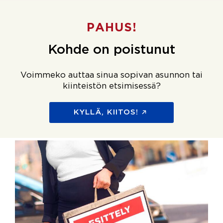
PAHUS!
Kohde on poistunut
Voimmeko auttaa sinua sopivan asunnon tai
kiinteistön etsimisessä?
KYLLÄ, KIITOS!