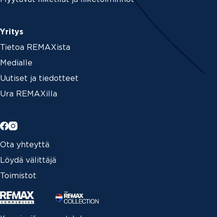
Yritys
Tietoa REMAXista
Medialle
Uutiset ja tiedotteet
Ura REMAXilla
Ota yhteyttä
Löydä välittäjä
Toimistot