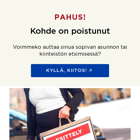
PAHUS!
Kohde on poistunut
Voimmeko auttaa sinua sopivan asunnon tai
kiinteistön etsimisessä?
KYLLÄ, KIITOS!