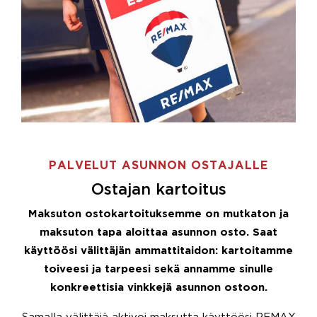
PALVELUT ASUNNON OSTAJALLE
Ostajan kartoitus
Maksuton ostokartoituksemme on mutkaton ja
maksuton tapa aloittaa asunnon osto. Saat
käyttöösi välittäjän ammattitaidon: kartoitamme
toiveesi ja tarpeesi sekä annamme sinulle
konkreettisia vinkkejä asunnon ostoon.