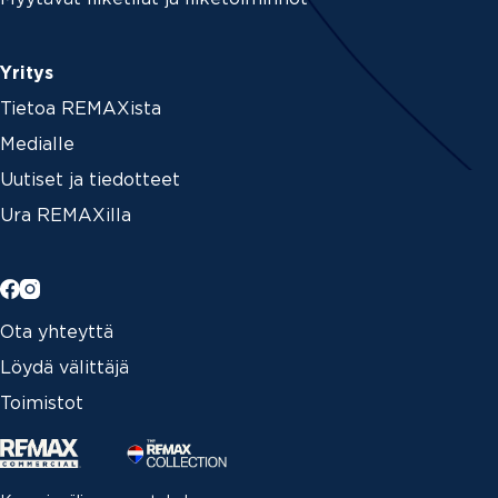
Yritys
Tietoa REMAXista
Medialle
Uutiset ja tiedotteet
Ura REMAXilla
Ota yhteyttä
Löydä välittäjä
Toimistot