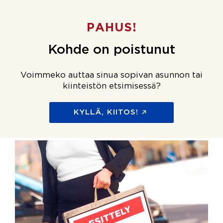
PAHUS!
Kohde on poistunut
Voimmeko auttaa sinua sopivan asunnon tai
kiinteistön etsimisessä?
KYLLÄ, KIITOS!