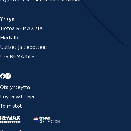
Yritys
Tietoa REMAXista
Medialle
Uutiset ja tiedotteet
Ura REMAXilla
Ota yhteyttä
Löydä välittäjä
Toimistot