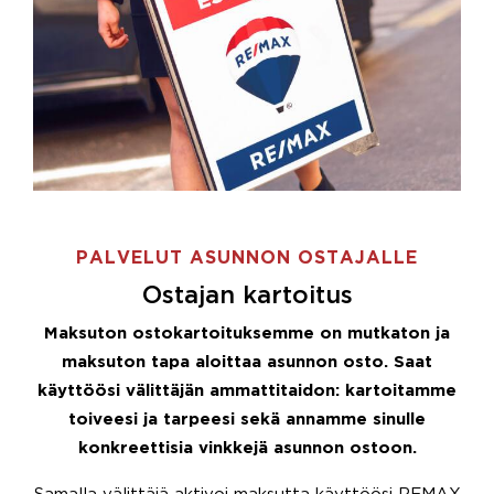
PALVELUT ASUNNON OSTAJALLE
Ostajan kartoitus
Maksuton ostokartoituksemme on mutkaton ja
maksuton tapa aloittaa asunnon osto. Saat
käyttöösi välittäjän ammattitaidon: kartoitamme
toiveesi ja tarpeesi sekä annamme sinulle
konkreettisia vinkkejä asunnon ostoon.