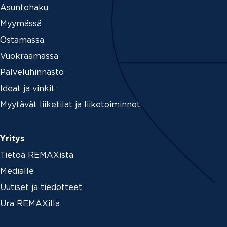
Asuntohaku
Myymässä
Ostamassa
Vuokraamassa
Palveluhinnasto
Ideat ja vinkit
Myytävät liiketilat ja liiketoiminnot
Yritys
Tietoa REMAXista
Medialle
Uutiset ja tiedotteet
Ura REMAXilla