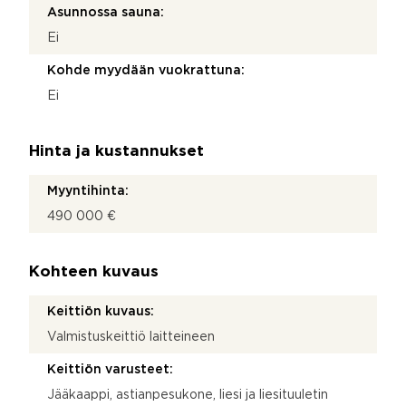
Asunnossa sauna:
Ei
Kohde myydään vuokrattuna:
Ei
Hinta ja kustannukset
Myyntihinta:
490 000 €
Kohteen kuvaus
Keittiön kuvaus:
Valmistuskeittiö laitteineen
Keittiön varusteet:
Jääkaappi, astianpesukone, liesi ja liesituuletin