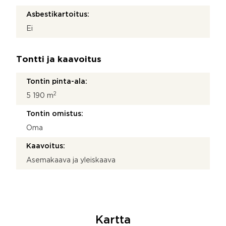
Asbestikartoitus:
Ei
Tontti ja kaavoitus
Tontin pinta-ala:
2
5 190 m
Tontin omistus:
Oma
Kaavoitus:
Asemakaava ja yleiskaava
Kartta