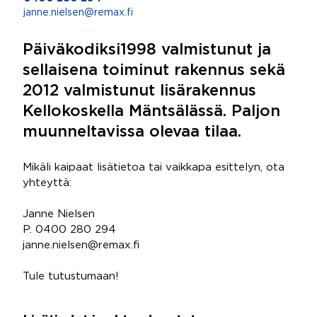
janne.nielsen@remax.fi
Päiväkodiksi1998 valmistunut ja
sellaisena toiminut rakennus sekä
2012 valmistunut lisärakennus
Kellokoskella Mäntsälässä. Paljon
muunneltavissa olevaa tilaa.
Mikäli kaipaat lisätietoa tai vaikkapa esittelyn, ota
yhteyttä:
Janne Nielsen
P. 0400 280 294
janne.nielsen@remax.fi
Tule tutustumaan!