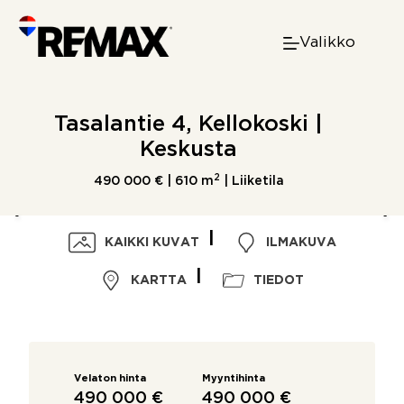
Skip
to
Valikko
content
Tasalantie 4, Kellokoski |
Keskusta
2
490 000 € |
610 m
| Liiketila
KAIKKI KUVAT
ILMAKUVA
KARTTA
TIEDOT
Velaton hinta
Myyntihinta
490 000 €
490 000 €