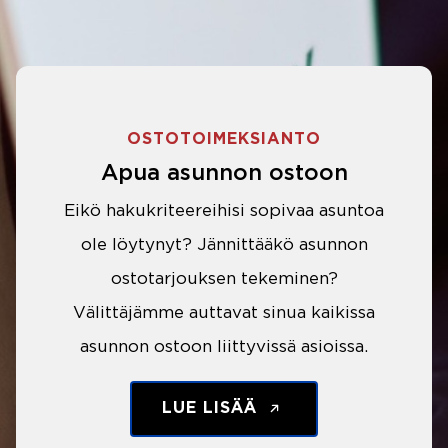
OSTOTOIMEKSIANTO
Apua asunnon ostoon
Eikö hakukriteereihisi sopivaa asuntoa
ole löytynyt? Jännittääkö asunnon
ostotarjouksen tekeminen?
Välittäjämme auttavat sinua kaikissa
asunnon ostoon liittyvissä asioissa.
LUE LISÄÄ