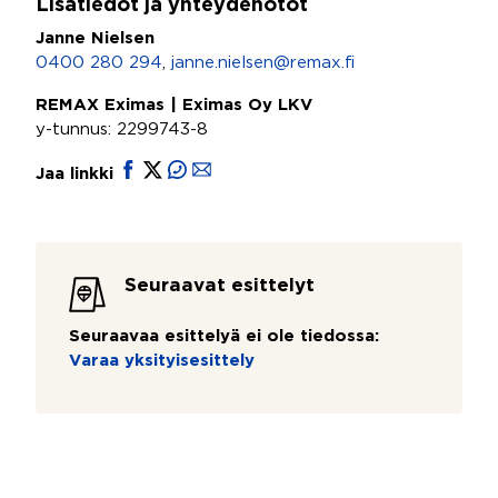
Lisätiedot ja yhteydenotot
Janne Nielsen
0400 280 294
,
janne.nielsen@remax.fi
REMAX Eximas | Eximas Oy LKV
y-tunnus: 2299743-8
Jaa linkki
Seuraavat esittelyt
Seuraavaa esittelyä ei ole tiedossa:
Varaa yksityisesittely