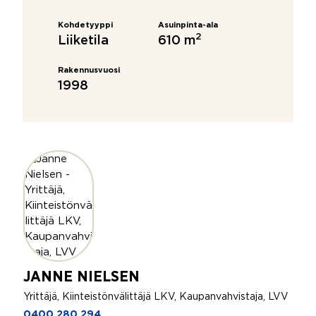
Kohdetyyppi
Asuinpinta-ala
2
Liiketila
610 m
Rakennusvuosi
1998
JANNE NIELSEN
Yrittäjä, Kiinteistönvälittäjä LKV, Kaupanvahvistaja, LVV
0400 280 294