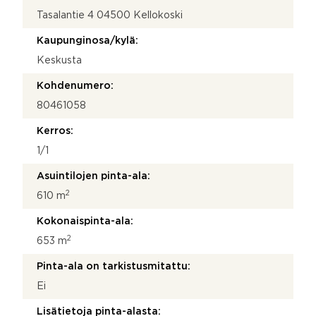
Tasalantie 4 04500 Kellokoski
Kaupunginosa/kylä:
Keskusta
Kohdenumero:
80461058
Kerros:
1/1
Asuintilojen pinta-ala:
2
610 m
Kokonaispinta-ala:
2
653 m
Pinta-ala on tarkistusmitattu:
Ei
Lisätietoja pinta-alasta: