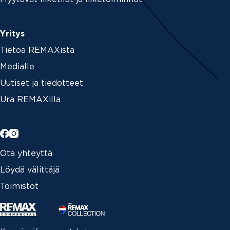
Yritys
Tietoa REMAXista
Medialle
Uutiset ja tiedotteet
Ura REMAXilla
Ota yhteyttä
Löydä välittäjä
Toimistot