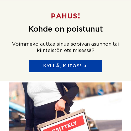
PAHUS!
Kohde on poistunut
Voimmeko auttaa sinua sopivan asunnon tai
kiinteistön etsimisessä?
KYLLÄ, KIITOS!