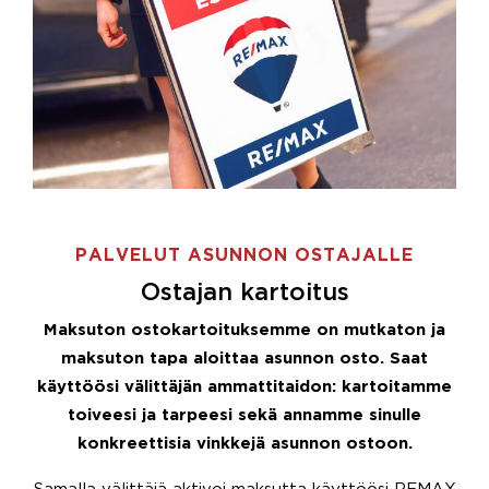
PALVELUT ASUNNON OSTAJALLE
Ostajan kartoitus
Maksuton ostokartoituksemme on mutkaton ja
maksuton tapa aloittaa asunnon osto. Saat
käyttöösi välittäjän ammattitaidon: kartoitamme
toiveesi ja tarpeesi sekä annamme sinulle
konkreettisia vinkkejä asunnon ostoon.