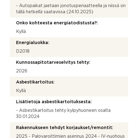
- Autopaikat jaetaan jonotusperiaatteella ja niissä on
tällä hetkellä saatavissa (24.10.2025)
Onko kohteesta energiatodistusta?:
Kyllä
Energialuokka:
D2018
Kunnossapitotarveselvitys tehty:
2026
Asbestikartoitus:
Kyllä
Lisätietoja asbestikartoituksesta:
- Asbestikartoitus tehty kylpyhuoneen osalta
30.01.2024
Rakennukseen tehdyt korjaukset/remontit:
2025 - Palovaroittimien asennus 2024 - IV-nuohous