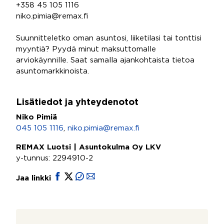
+358 45 105 1116
niko.pimia@remax.fi
Suunnitteletko oman asuntosi, liiketilasi tai tonttisi
myyntiä? Pyydä minut maksuttomalle
arviokäynnille. Saat samalla ajankohtaista tietoa
asuntomarkkinoista.
Lisätiedot ja yhteydenotot
Niko Pimiä
045 105 1116
,
niko.pimia@remax.fi
REMAX Luotsi | Asuntokulma Oy LKV
y-tunnus: 2294910-2
Jaa linkki