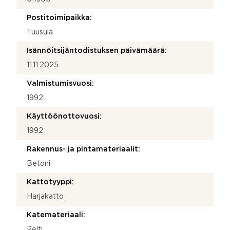
Postitoimipaikka:
Tuusula
Isännöitsijäntodistuksen päivämäärä:
11.11.2025
Valmistumisvuosi:
1992
Käyttöönottovuosi:
1992
Rakennus- ja pintamateriaalit:
Betoni
Kattotyyppi:
Harjakatto
Katemateriaali:
Pelti