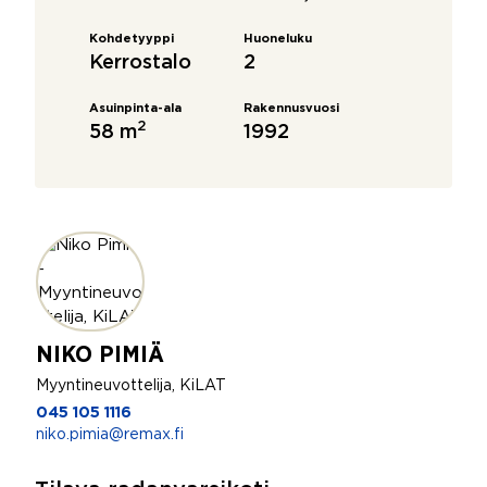
Kohdetyyppi
Huoneluku
Kerrostalo
2
Asuinpinta-ala
Rakennusvuosi
2
58 m
1992
NIKO PIMIÄ
Myyntineuvottelija, KiLAT
045 105 1116
niko.pimia@remax.fi