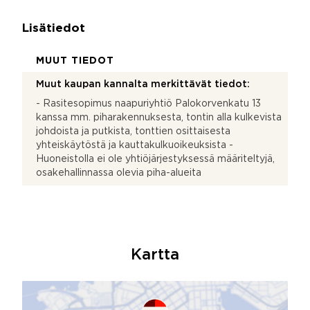
Lisätiedot
MUUT TIEDOT
Muut kaupan kannalta merkittävät tiedot:
- Rasitesopimus naapuriyhtiö Palokorvenkatu 13
kanssa mm. piharakennuksesta, tontin alla kulkevista
johdoista ja putkista, tonttien osittaisesta
yhteiskäytöstä ja kauttakulkuoikeuksista -
Huoneistolla ei ole yhtiöjärjestyksessä määriteltyjä,
osakehallinnassa olevia piha-alueita
Kartta