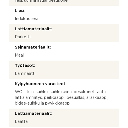
liesi, uuni ja astianpesukone
Liesi:
Induktioliesi
Lattiamateriaalit:
Parketti
Seinämateriaalit:
Maali
Työtasot:
Laminaatti
Kylpyhuoneen varusteet:
WC-istuin, suihku, suihkuseinä, pesukoneliitäntä,
lattialämmitys, peilikaappi, pesuallas, allaskaappi,
bidee-suihku ja pyykkikaappi
Lattiamateriaalit:
Laatta