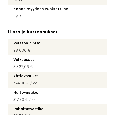
Kohde myydään vuokrattuna:
Kyllä
Hinta ja kustannukset
Velaton hinta:
98 000 €
Velkaosuus:
3 822,06 €
Yhtiövastike:
374,08 € / kk
Hoitovastike:
317,30 € / kk
Rahoitusvastike: