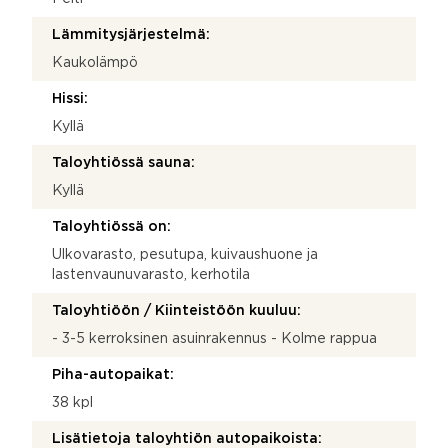
Lämmitysjärjestelmä:
Kaukolämpö
Hissi:
Kyllä
Taloyhtiössä sauna:
Kyllä
Taloyhtiössä on:
Ulkovarasto, pesutupa, kuivaushuone ja
lastenvaunuvarasto, kerhotila
Taloyhtiöön / Kiinteistöön kuuluu:
- 3-5 kerroksinen asuinrakennus - Kolme rappua
Piha-autopaikat:
38 kpl
Lisätietoja taloyhtiön autopaikoista: