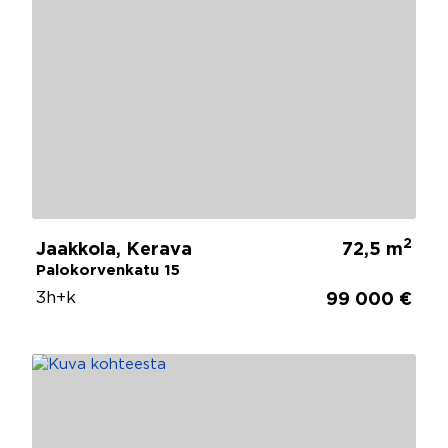
2
Jaakkola, Kerava
72,5 m
Palokorvenkatu 15
3h+k
99 000 €