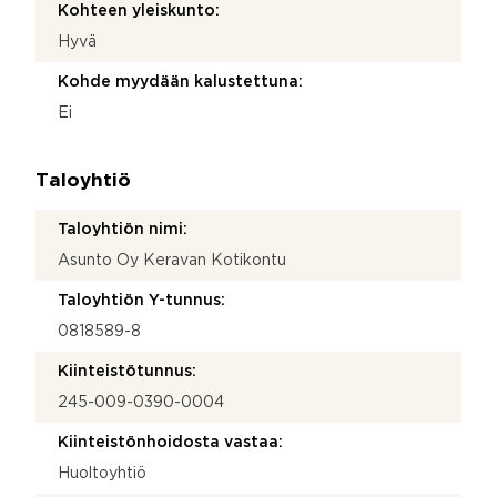
Kohteen yleiskunto:
Hyvä
Kohde myydään kalustettuna:
Ei
Taloyhtiö
Taloyhtiön nimi:
Asunto Oy Keravan Kotikontu
Taloyhtiön Y-tunnus:
0818589-8
Kiinteistötunnus:
245-009-0390-0004
Kiinteistönhoidosta vastaa:
Huoltoyhtiö