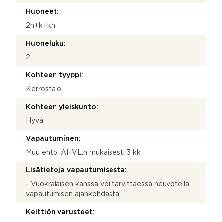
Huoneet:
2h+k+kh
Huoneluku:
2
Kohteen tyyppi:
Kerrostalo
Kohteen yleiskunto:
Hyvä
Vapautuminen:
Muu ehto: AHVL:n mukaisesti 3 kk
Lisätietoja vapautumisesta:
- Vuokralaisen kanssa voi tarvittaessa neuvotella
vapautumisen ajankohdasta
Keittiön varusteet: