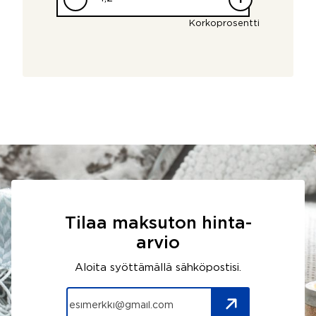
Korkoprosentti
Tilaa maksuton hinta-
arvio
Aloita syöttämällä sähköpostisi.