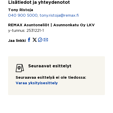
Lisätiedot ja yhteydenotot
Tony Ristoja
040 900 5000
,
tony.ristoja@remax.fi
REMAX Asuntoneliöt | Asunnonkatu Oy LKV
y-tunnus: 2531221-1
Jaa linkki
Seuraavat esittelyt
Seuraavaa esittelyä ei ole tiedossa:
Varaa yksityisesittely