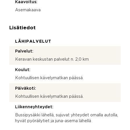
Kaavoitus:
Asemakaava
Lisätiedot
LÄHIPALVELUT
Palvelut:
Keravan keskustan palvelut n. 2,0 km
Koulut:
Kohtuullisen kävelymatkan päässä.
Päiväkoti:
Kohtuullisen kävelymatkan päässä.
Liikenneyhteydet:
Bussipysäkki lähellä, sujuvat yhteydet omalla autolla,
hyvät pyöräilytiet ja juna-asema lähellä