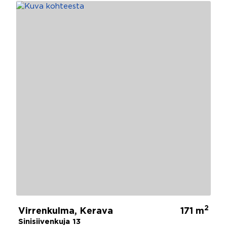
2
Virrenkulma, Kerava
171 m
Sinisiivenkuja 13