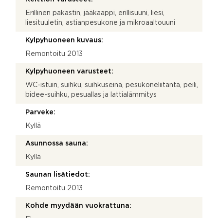
Erillinen pakastin, jääkaappi, erillisuuni, liesi,
liesituuletin, astianpesukone ja mikroaaltouuni
Kylpyhuoneen kuvaus:
Remontoitu 2013
Kylpyhuoneen varusteet:
WC-istuin, suihku, suihkuseinä, pesukoneliitäntä, peili,
bidee-suihku, pesuallas ja lattialämmitys
Parveke:
Kyllä
Asunnossa sauna:
Kyllä
Saunan lisätiedot:
Remontoitu 2013
Kohde myydään vuokrattuna: