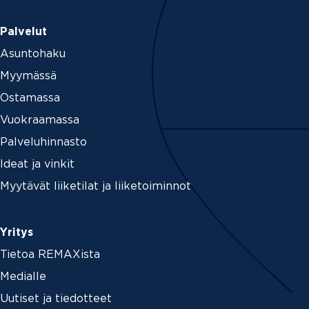
Palvelut
Asuntohaku
Myymässä
Ostamassa
Vuokraamassa
Palveluhinnasto
Ideat ja vinkit
Myytävät liiketilat ja liiketoiminnot
Yritys
Tietoa REMAXista
Medialle
Uutiset ja tiedotteet