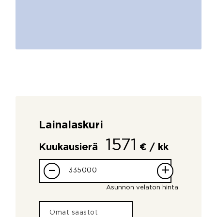
Lainalaskuri
1571
Kuukausierä
€ / kk
–
+
Asunnon velaton hinta