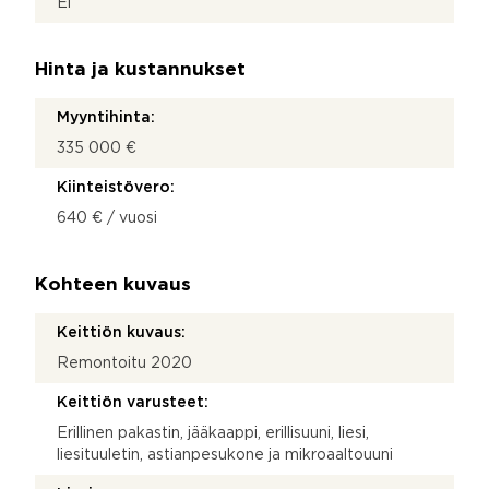
Ei
Hinta ja kustannukset
Myyntihinta:
335 000 €
Kiinteistövero:
640 € / vuosi
Kohteen kuvaus
Keittiön kuvaus:
Remontoitu 2020
Keittiön varusteet:
Erillinen pakastin, jääkaappi, erillisuuni, liesi,
liesituuletin, astianpesukone ja mikroaaltouuni