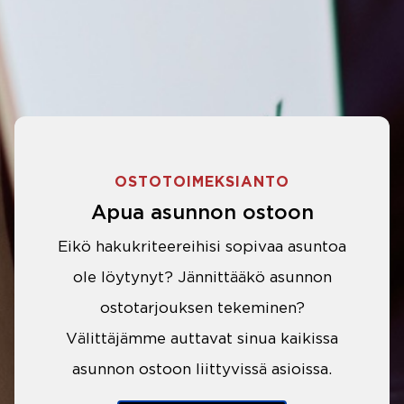
OSTOTOIMEKSIANTO
Apua asunnon ostoon
Eikö hakukriteereihisi sopivaa asuntoa
ole löytynyt? Jännittääkö asunnon
ostotarjouksen tekeminen?
Välittäjämme auttavat sinua kaikissa
asunnon ostoon liittyvissä asioissa.