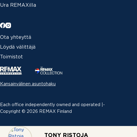
Ura REMAXilla
Ota yhteyttä
Löydä välittäjä
Toimistot
Kansainvälinen asuntohaku
Each office independently owned and operated |­
Copyright © 2026 REMAX Finland
Erimielisyyksien ratkaiseminen
|
TONY RISTOJA