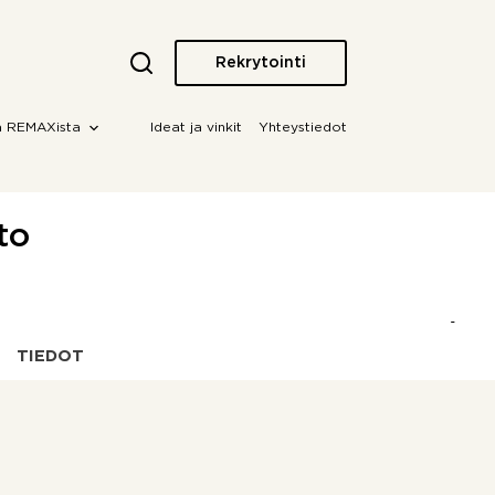
Rekrytointi
a REMAXista
Ideat ja vinkit
Yhteystiedot
to
TIEDOT