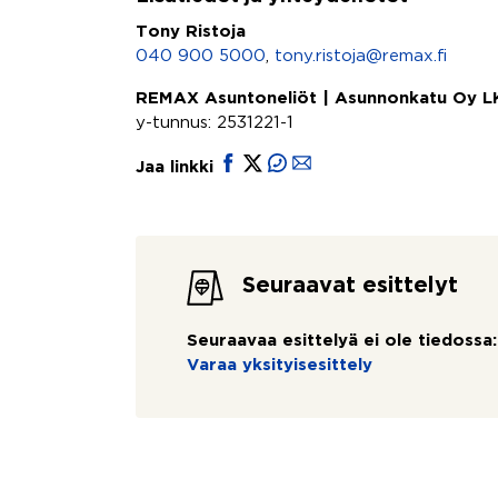
Tony Ristoja
040 900 5000
,
tony.ristoja@remax.fi
REMAX Asuntoneliöt | Asunnonkatu Oy L
y-tunnus: 2531221-1
Jaa linkki
Seuraavat esittelyt
Seuraavaa esittelyä ei ole tiedossa:
Varaa yksityisesittely