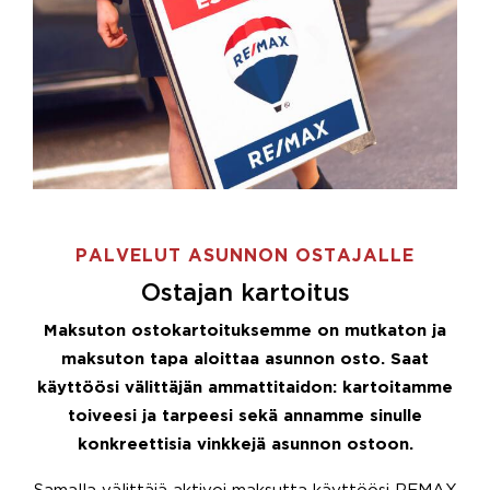
PALVELUT ASUNNON OSTAJALLE
Ostajan kartoitus
Maksuton ostokartoituksemme on mutkaton ja
maksuton tapa aloittaa asunnon osto. Saat
käyttöösi välittäjän ammattitaidon: kartoitamme
toiveesi ja tarpeesi sekä annamme sinulle
konkreettisia vinkkejä asunnon ostoon.