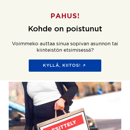
PAHUS!
Kohde on poistunut
Voimmeko auttaa sinua sopivan asunnon tai
kiinteistön etsimisessä?
KYLLÄ, KIITOS!