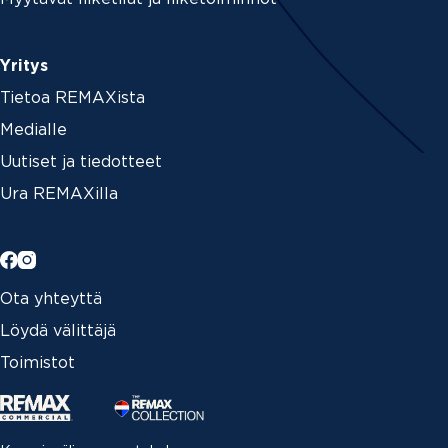
Yritys
Tietoa REMAXista
Medialle
Uutiset ja tiedotteet
Ura REMAXilla
Ota yhteyttä
Löydä välittäjä
Toimistot