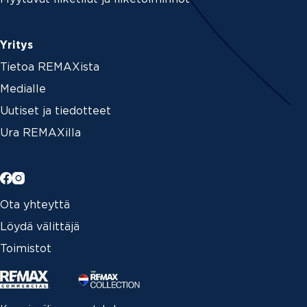
Yritys
Tietoa REMAXista
Medialle
Uutiset ja tiedotteet
Ura REMAXilla
Ota yhteyttä
Löydä välittäjä
Toimistot