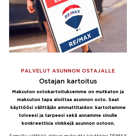
PALVELUT ASUNNON OSTAJALLE
Ostajan kartoitus
Maksuton ostokartoituksemme on mutkaton ja
maksuton tapa aloittaa asunnon osto. Saat
käyttöösi välittäjän ammattitaidon: kartoitamme
toiveesi ja tarpeesi sekä annamme sinulle
konkreettisia vinkkejä asunnon ostoon.