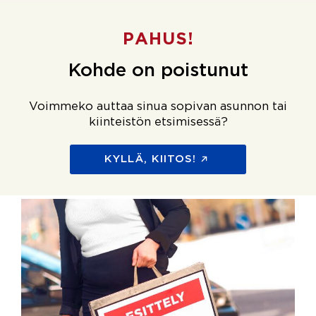
PAHUS!
Kohde on poistunut
Voimmeko auttaa sinua sopivan asunnon tai
kiinteistön etsimisessä?
KYLLÄ, KIITOS!