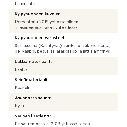
Laminaatti
Kylpyhuoneen kuvaus:
Remontoitu 2018 yhtiössä olleen
linjasaneerausurakan yhteydessä.
Kylpyhuoneen varusteet:
Suihkuseinä (Kääntyvät), suihku, pesukoneliitäntä,
peilikaappi, pesuallas, allaskaappi ja lattialämmitys
Lattiamateriaalit:
Laatta
Seinämateriaalit:
Kaakeli
Asunnossa sauna:
Kyllä
Saunan lisätiedot:
Pinnat remontoitu 2018 yhtiössä olleen