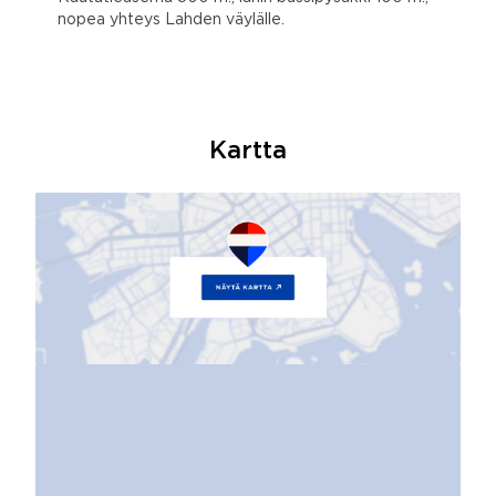
nopea yhteys Lahden väylälle.
Kartta