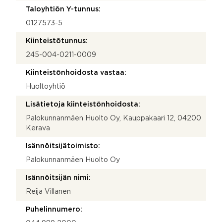
Taloyhtiön Y-tunnus:
0127573-5
Kiinteistötunnus:
245-004-0211-0009
Kiinteistönhoidosta vastaa:
Huoltoyhtiö
Lisätietoja kiinteistönhoidosta:
Palokunnanmäen Huolto Oy, Kauppakaari 12, 04200
Kerava
Isännöitsijätoimisto:
Palokunnanmäen Huolto Oy
Isännöitsijän nimi:
Reija Villanen
Puhelinnumero: