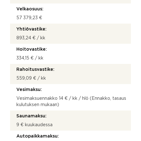
Velkaosuus:
57 379,23 €
Yhtiövastike:
893,24 € / kk
Hoitovastike:
334,15 € / kk
Rahoitusvastike:
559,09 € / kk
Vesimaksu:
Vesimaksuennakko 14 € / kk / hlö (Ennakko, tasaus
kulutuksen mukaan)
Saunamaksu:
9 € kuukaudessa
Autopaikkamaksu: