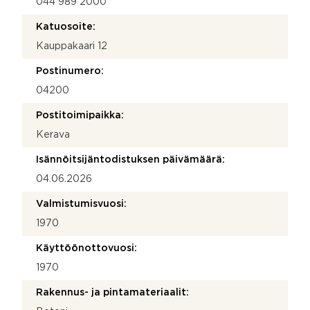
044 989 2000
Katuosoite:
Kauppakaari 12
Postinumero:
04200
Postitoimipaikka:
Kerava
Isännöitsijäntodistuksen päivämäärä:
04.06.2026
Valmistumisvuosi:
1970
Käyttöönottovuosi:
1970
Rakennus- ja pintamateriaalit: