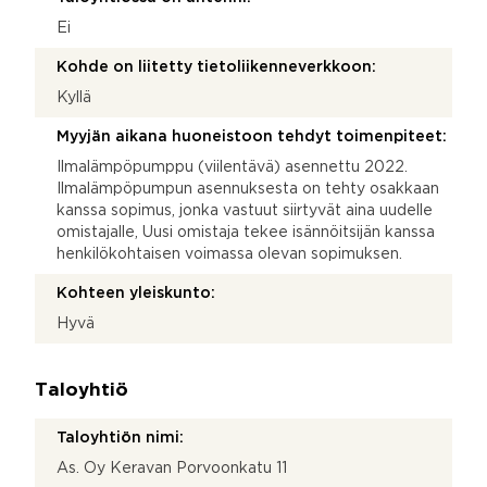
Ei
Kohde on liitetty tietoliikenneverkkoon:
Kyllä
Myyjän aikana huoneistoon tehdyt toimenpiteet:
Ilmalämpöpumppu (viilentävä) asennettu 2022.
Ilmalämpöpumpun asennuksesta on tehty osakkaan
kanssa sopimus, jonka vastuut siirtyvät aina uudelle
omistajalle, Uusi omistaja tekee isännöitsijän kanssa
henkilökohtaisen voimassa olevan sopimuksen.
Kohteen yleiskunto:
Hyvä
Taloyhtiö
Taloyhtiön nimi:
As. Oy Keravan Porvoonkatu 11