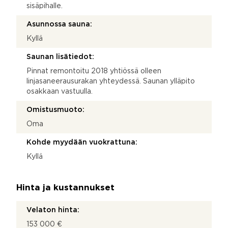
sisäpihalle.
Asunnossa sauna:
Kyllä
Saunan lisätiedot:
Pinnat remontoitu 2018 yhtiössä olleen
linjasaneerausurakan yhteydessä. Saunan ylläpito
osakkaan vastuulla.
Omistusmuoto:
Oma
Kohde myydään vuokrattuna:
Kyllä
Hinta ja kustannukset
Velaton hinta:
153 000 €