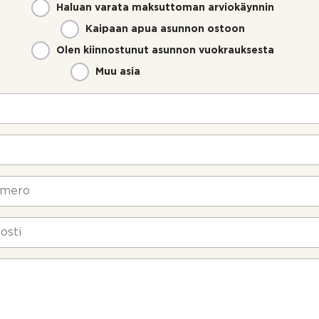
Haluan varata maksuttoman arviokäynnin
Kaipaan apua asunnon ostoon
Olen kiinnostunut asunnon vuokrauksesta
Muu asia