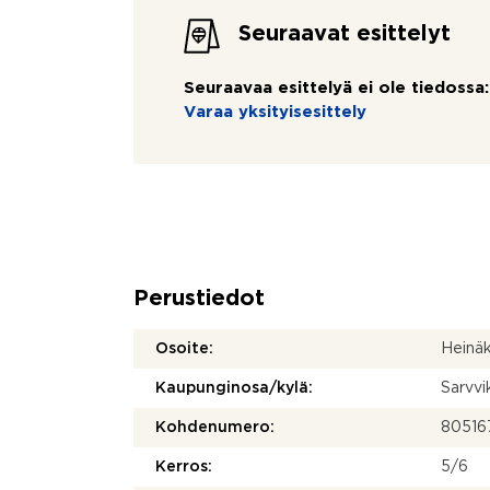
Seuraavat esittelyt
Seuraavaa esittelyä ei ole tiedossa:
Varaa yksityisesittely
Perustiedot
Osoite:
Heinä
Kaupunginosa/kylä:
Sarvvi
Kohdenumero:
80516
Kerros:
5/6