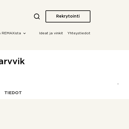
Rekrytointi
a REMAXista
Ideat ja vinkit
Yhteystiedot
arvvik
TIEDOT