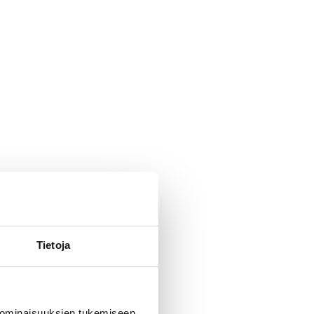
Tietoja
 ominaisuuksien tukemiseen