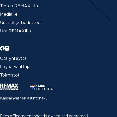
Tietoa REMAXista
Medialle
Uutiset ja tiedotteet
Ura REMAXilla
Ota yhteyttä
Löydä välittäjä
Toimistot
Kansainvälinen asuntohaku
Each office independently owned and operated |­