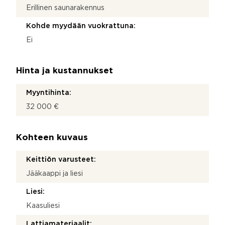
Erillinen saunarakennus
Kohde myydään vuokrattuna:
Ei
Hinta ja kustannukset
Myyntihinta:
32 000 €
Kohteen kuvaus
Keittiön varusteet:
Jääkaappi ja liesi
Liesi:
Kaasuliesi
Lattiamateriaalit: