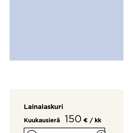
Lainalaskuri
150
Kuukausierä
€ / kk