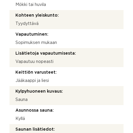
Mökki tai huvila
Kohteen yleiskunto:
Tyydyttävä
Vapautuminen:
Sopimuksen mukaan
Lisätietoja vapautumisesta:
Vapautuu nopeasti
Keittiön varusteet:
Jääkaappi ja liesi
Kylpyhuoneen kuvaus:
Sauna
Asunnossa sauna:
Kyllä
Saunan lisätiedot: