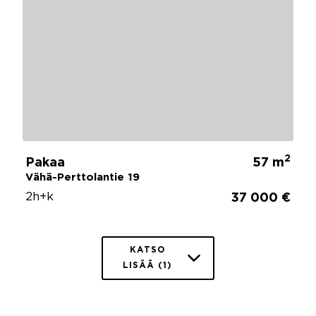
2
Pakaa
57 m
Vähä-Perttolantie 19
2h+k
37 000 €
KATSO
LISÄÄ (1)