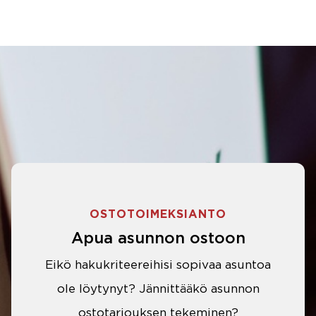
OSTOTOIMEKSIANTO
Apua asunnon ostoon
Eikö hakukriteereihisi sopivaa asuntoa
ole löytynyt? Jännittääkö asunnon
ostotarjouksen tekeminen?