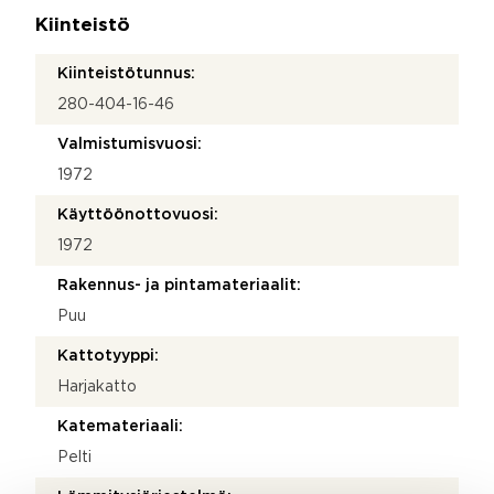
Kiinteistö
Kiinteistötunnus:
280-404-16-46
Valmistumisvuosi:
1972
Käyttöönottovuosi:
1972
Rakennus- ja pintamateriaalit:
Puu
Kattotyyppi:
Harjakatto
Katemateriaali:
Pelti