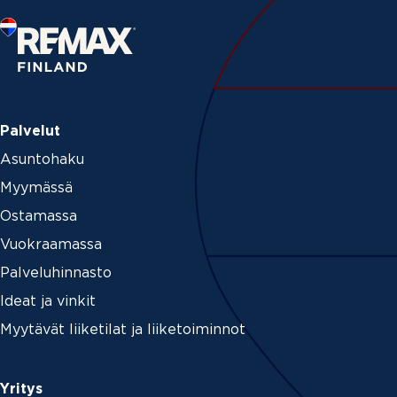
Palvelut
Asuntohaku
Myymässä
Ostamassa
Vuokraamassa
Palveluhinnasto
Ideat ja vinkit
Myytävät liiketilat ja liiketoiminnot
Yritys