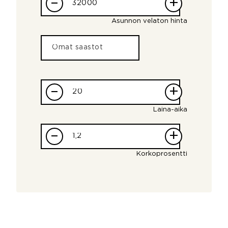
–
+
Asunnon velaton hinta
–
+
Laina-aika
–
+
Korkoprosentti