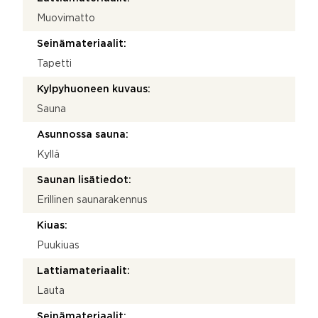
Muovimatto
Seinämateriaalit:
Tapetti
Kylpyhuoneen kuvaus:
Sauna
Asunnossa sauna:
Kyllä
Saunan lisätiedot:
Erillinen saunarakennus
Kiuas:
Puukiuas
Lattiamateriaalit:
Lauta
Seinämateriaalit: