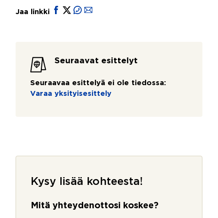
Jaa linkki
Seuraavat esittelyt
Seuraavaa esittelyä ei ole tiedossa:
Varaa yksityisesittely
Kysy lisää kohteesta!
Mitä yhteydenottosi koskee?