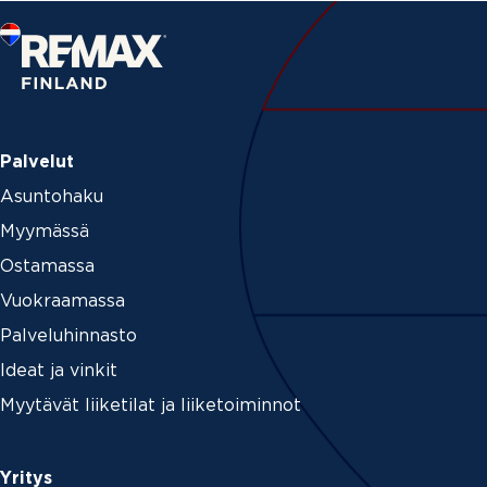
Palvelut
Asuntohaku
Myymässä
Ostamassa
Vuokraamassa
Palveluhinnasto
Ideat ja vinkit
Myytävät liiketilat ja liiketoiminnot
Yritys