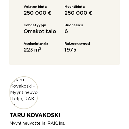
Velaton hinta
Myyntihinta
250 000 €
250 000 €
Kohdetyyppi
Huoneluku
Omakotitalo
6
Asuinpinta-ala
Rakennusvuosi
2
223 m
1975
TARU KOVAKOSKI
Myyntineuvottelija, RAK. ins.