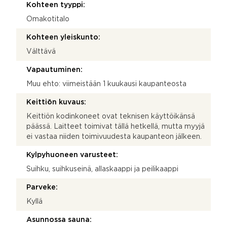
Kohteen tyyppi:
Omakotitalo
Kohteen yleiskunto:
Välttävä
Vapautuminen:
Muu ehto: viimeistään 1 kuukausi kaupanteosta
Keittiön kuvaus:
Keittiön kodinkoneet ovat teknisen käyttöikänsä
päässä. Laitteet toimivat tällä hetkellä, mutta myyjä
ei vastaa niiden toimivuudesta kaupanteon jälkeen.
Kylpyhuoneen varusteet:
Suihku, suihkuseinä, allaskaappi ja peilikaappi
Parveke:
Kyllä
Asunnossa sauna: