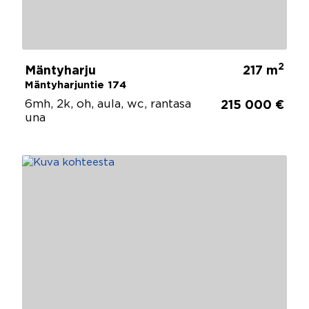
2
Mäntyharju
217 m
Mäntyharjuntie 174
6mh, 2k, oh, aula, wc, rantasa
215 000 €
una