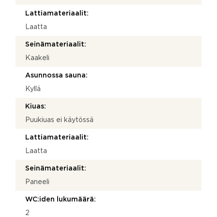
Lattiamateriaalit:
Laatta
Seinämateriaalit:
Kaakeli
Asunnossa sauna:
Kyllä
Kiuas:
Puukiuas ei käytössä
Lattiamateriaalit:
Laatta
Seinämateriaalit:
Paneeli
WC:iden lukumäärä:
2