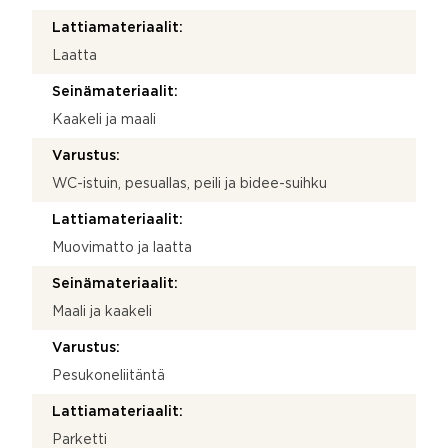
Lattiamateriaalit:
Laatta
Seinämateriaalit:
Kaakeli ja maali
Varustus:
WC-istuin, pesuallas, peili ja bidee-suihku
Lattiamateriaalit:
Muovimatto ja laatta
Seinämateriaalit:
Maali ja kaakeli
Varustus:
Pesukoneliitäntä
Lattiamateriaalit:
Parketti