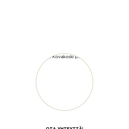
OTA YHTEYTTÄ!