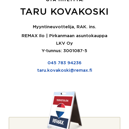
TARU KOVAKOSKI
Myyntineuvottelija, RAK. ins.
REMAX Ilo | Pirkanmaan asuntokauppa
LKV Oy
Y-tunnus: 3001087-5
045 783 94236
taru.kovakoski@remax.fi