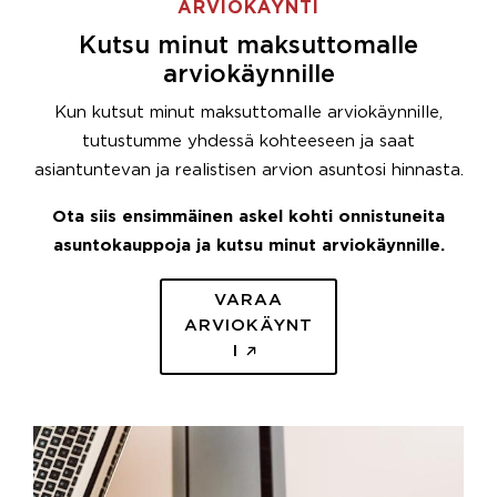
ARVIOKÄYNTI
Kutsu minut maksuttomalle
arviokäynnille
Kun kutsut minut maksuttomalle arviokäynnille,
tutustumme yhdessä kohteeseen ja saat
asiantuntevan ja realistisen arvion asuntosi hinnasta.
Ota siis ensimmäinen askel kohti onnistuneita
asuntokauppoja ja kutsu minut arviokäynnille.
VARAA
ARVIOKÄYNT
I