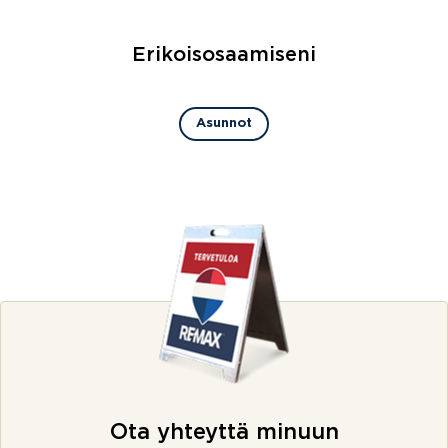
Erikoisosaamiseni
Asunnot
Ota yhteyttä minuun