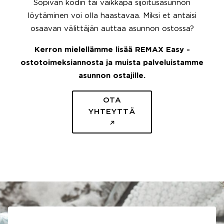
Sopivan kodin tai vaikkapa sijoitusasunnon
löytäminen voi olla haastavaa. Miksi et antaisi
osaavan välittäjän auttaa asunnon ostossa?
Kerron mielellämme lisää REMAX Easy -
ostotoimeksiannosta ja muista palveluistamme
asunnon ostajille.
OTA
YHTEYTTÄ