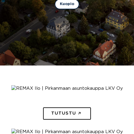
Kuopio
TUTUSTU