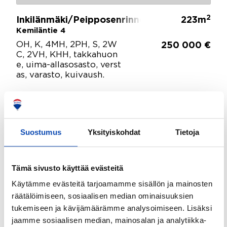
2
Inkilänmäki/Peipposenrinne, Kuopio
223m
Kemiläntie 4
OH, K, 4MH, 2PH, S, 2W
250 000 €
C, 2VH, KHH, takkahuon
e, uima-allasosasto, verst
as, varasto, kuivaush.
Suostumus
Yksityiskohdat
Tietoja
Tämä sivusto käyttää evästeitä
Käytämme evästeitä tarjoamamme sisällön ja mainosten
räätälöimiseen, sosiaalisen median ominaisuuksien
tukemiseen ja kävijämäärämme analysoimiseen. Lisäksi
jaamme sosiaalisen median, mainosalan ja analytiikka-