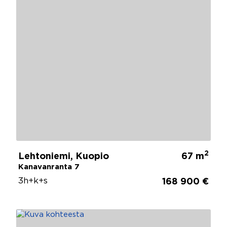
2
Lehtoniemi, Kuopio
67 m
Kanavanranta 7
3h+k+s
168 900 €