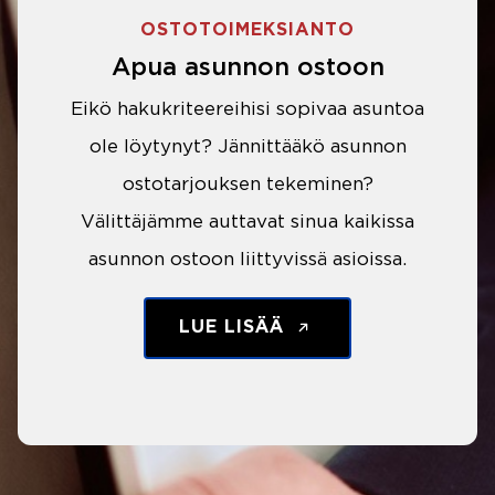
OSTOTOIMEKSIANTO
Apua asunnon ostoon
Eikö hakukriteereihisi sopivaa asuntoa
ole löytynyt? Jännittääkö asunnon
ostotarjouksen tekeminen?
Välittäjämme auttavat sinua kaikissa
asunnon ostoon liittyvissä asioissa.
LUE LISÄÄ