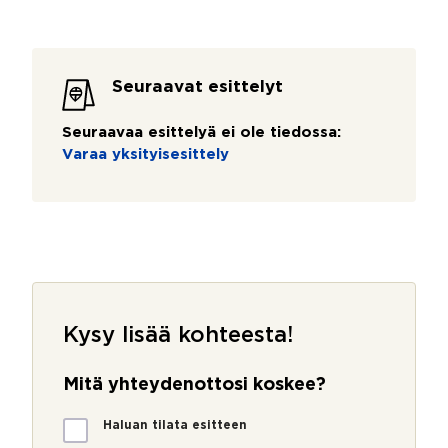
Seuraavat esittelyt
Seuraavaa esittelyä ei ole tiedossa:
Varaa yksityisesittely
Kysy lisää kohteesta!
Mitä yhteydenottosi koskee?
M
Haluan tilata esitteen
i