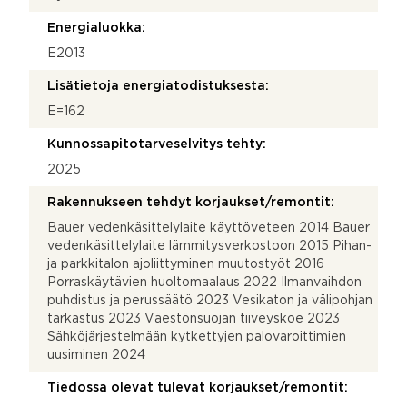
Energialuokka:
E2013
Lisätietoja energiatodistuksesta:
E=162
Kunnossapitotarveselvitys tehty:
2025
Rakennukseen tehdyt korjaukset/remontit:
Bauer vedenkäsittelylaite käyttöveteen 2014 Bauer
vedenkäsittelylaite lämmitysverkostoon 2015 Pihan-
ja parkkitalon ajoliittyminen muutostyöt 2016
Porraskäytävien huoltomaalaus 2022 Ilmanvaihdon
puhdistus ja perussäätö 2023 Vesikaton ja välipohjan
tarkastus 2023 Väestönsuojan tiiveyskoe 2023
Sähköjärjestelmään kytkettyjen palovaroittimien
uusiminen 2024
Tiedossa olevat tulevat korjaukset/remontit: