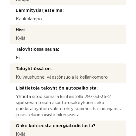
Lämmitysjärjestelmä:
Kaukolämpö
Hissi:
Kyllä
Taloyhtiössä sauna:
Ei
Taloyhtiössä on:
Kuivaushuone, väestönsuoja ja kellarikomero
Lisätietoja taloyhtiön autopaikoista:
Yhtiötä sitoo samalla kiinteistöllä 297-33-35-2
sijaitsevan toisen asunto-osakeyhtiön sekä
parkkitaloyhtiön välillä tehty sopimus hallinnanjaosta
ja rasiteluontoisista oikeuksista.
Onko kohteesta energiatodistusta?:
Kyllä