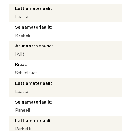
Lattiamateriaalit:
Laatta
Seinämateriaalit:
Kaakeli
Asunnossa sauna:
Kyllä
Kiuas:
Sähkökiuas
Lattiamateriaalit:
Laatta
Seinämateriaalit:
Paneeli
Lattiamateriaalit:
Parketti