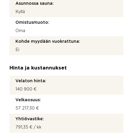
Asunnossa sauna:
Kyllä
Omistusmuoto:
Oma
Kohde myydään vuokrattuna:
Ei
Hinta ja kustannukset
Velaton hinta:
140 900 €
Velkaosuus:
57 217,30 €
Yhtiövastike:
791,35 € / kk