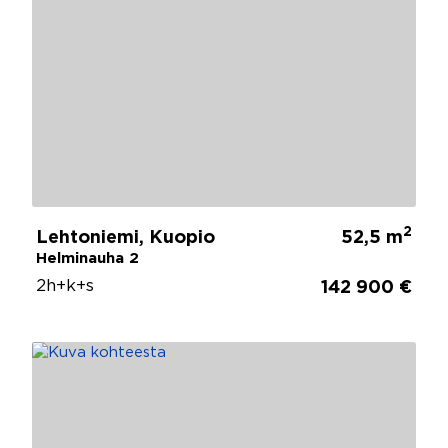
2
Lehtoniemi, Kuopio
52,5 m
Helminauha 2
2h+k+s
142 900 €