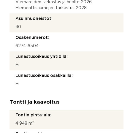
Viemäreiden tarkastus ja huolto 2026
Elementtisaumojen tarkastus 2028
Asuinhuoneistot:
40
Osakenumerot:
6274-6504
Lunastusoikeus yhtiöllä:
Ei
Lunastusoikeus osakkailla:
Ei
Tontti ja kaavoitus
Tontin pinta-ala:
2
4 948 m