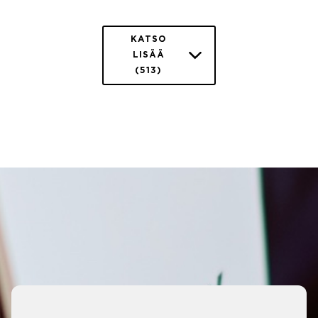
KATSO
LISÄÄ
(513)