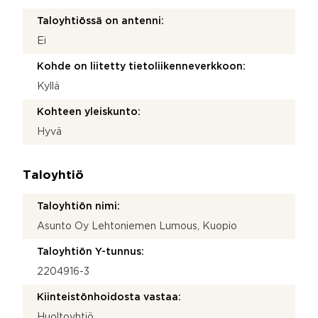
Taloyhtiössä on antenni:
Ei
Kohde on liitetty tietoliikenneverkkoon:
Kyllä
Kohteen yleiskunto:
Hyvä
Taloyhtiö
Taloyhtiön nimi:
Asunto Oy Lehtoniemen Lumous, Kuopio
Taloyhtiön Y-tunnus:
2204916-3
Kiinteistönhoidosta vastaa:
Huoltoyhtiö