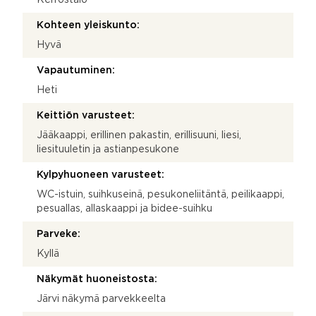
Kohteen yleiskunto:
Hyvä
Vapautuminen:
Heti
Keittiön varusteet:
Jääkaappi, erillinen pakastin, erillisuuni, liesi,
liesituuletin ja astianpesukone
Kylpyhuoneen varusteet:
WC-istuin, suihkuseinä, pesukoneliitäntä, peilikaappi,
pesuallas, allaskaappi ja bidee-suihku
Parveke:
Kyllä
Näkymät huoneistosta:
Järvi näkymä parvekkeelta