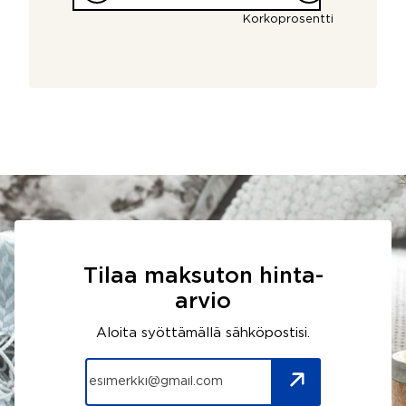
Korkoprosentti
Tilaa maksuton hinta-
arvio
Aloita syöttämällä sähköpostisi.