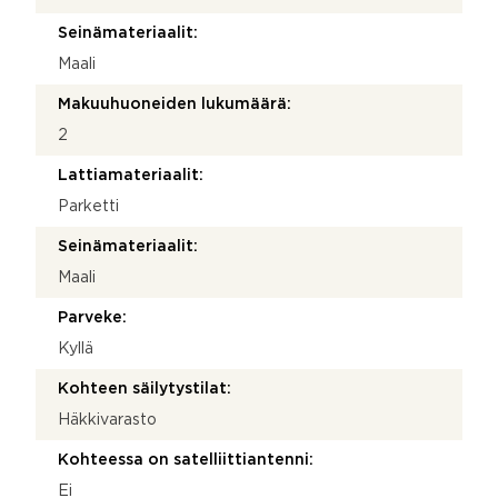
Seinämateriaalit:
Maali
Makuuhuoneiden lukumäärä:
2
Lattiamateriaalit:
Parketti
Seinämateriaalit:
Maali
Parveke:
Kyllä
Kohteen säilytystilat:
Häkkivarasto
Kohteessa on satelliittiantenni:
Ei