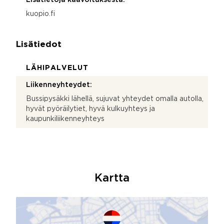
kuopio.fi
Lisätiedot
LÄHIPALVELUT
Liikenneyhteydet:
Bussipysäkki lähellä, sujuvat yhteydet omalla autolla,
hyvät pyöräilytiet, hyvä kulkuyhteys ja
kaupunkiliikenneyhteys
Kartta