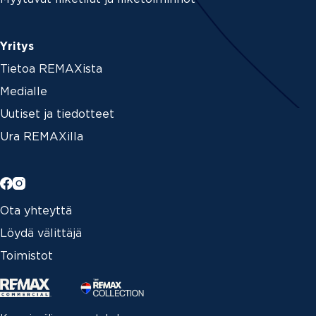
Yritys
Tietoa REMAXista
Medialle
Uutiset ja tiedotteet
Ura REMAXilla
Ota yhteyttä
Löydä välittäjä
Toimistot