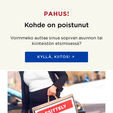
PAHUS!
Kohde on poistunut
Voimmeko auttaa sinua sopivan asunnon tai
kiinteistön etsimisessä?
KYLLÄ, KIITOS!