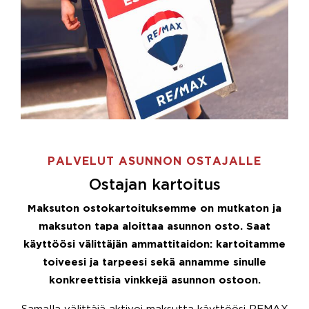
PALVELUT ASUNNON OSTAJALLE
Ostajan kartoitus
Maksuton ostokartoituksemme on mutkaton ja
maksuton tapa aloittaa asunnon osto. Saat
käyttöösi välittäjän ammattitaidon: kartoitamme
toiveesi ja tarpeesi sekä annamme sinulle
konkreettisia vinkkejä asunnon ostoon.