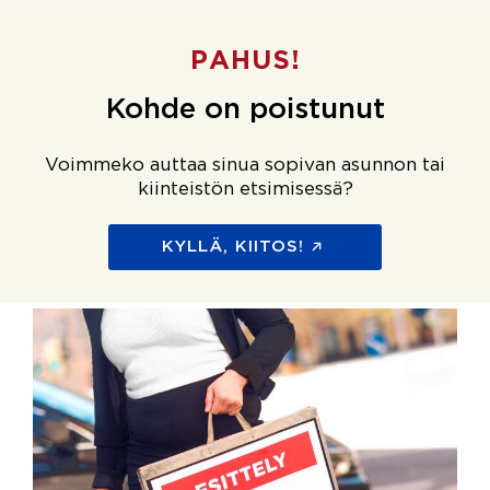
PAHUS!
Kohde on poistunut
Voimmeko auttaa sinua sopivan asunnon tai
kiinteistön etsimisessä?
KYLLÄ, KIITOS!