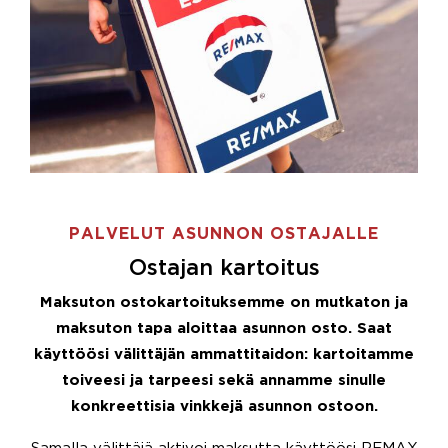
PALVELUT ASUNNON OSTAJALLE
Ostajan kartoitus
Maksuton ostokartoituksemme on mutkaton ja
maksuton tapa aloittaa asunnon osto. Saat
käyttöösi välittäjän ammattitaidon: kartoitamme
toiveesi ja tarpeesi sekä annamme sinulle
konkreettisia vinkkejä asunnon ostoon.