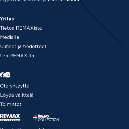
Yritys
Tietoa REMAXista
Medialle
Uutiset ja tiedotteet
Ura REMAXilla
Ota yhteyttä
Löydä välittäjä
Toimistot