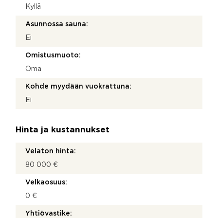
Kyllä
Asunnossa sauna:
Ei
Omistusmuoto:
Oma
Kohde myydään vuokrattuna:
Ei
Hinta ja kustannukset
Velaton hinta:
80 000 €
Velkaosuus:
0 €
Yhtiövastike: