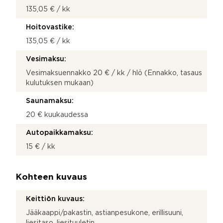
135,05 € / kk
Hoitovastike:
135,05 € / kk
Vesimaksu:
Vesimaksuennakko 20 € / kk / hlö (Ennakko, tasaus
kulutuksen mukaan)
Saunamaksu:
20 € kuukaudessa
Autopaikkamaksu:
15 € / kk
Kohteen kuvaus
Keittiön kuvaus:
Jääkaappi/pakastin, astianpesukone, erillisuuni,
liesitaso, liesituuletin