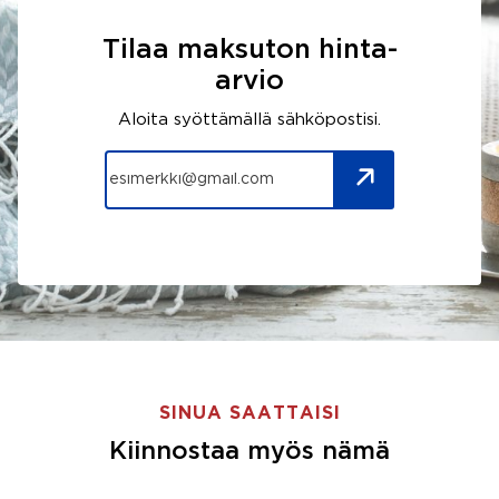
Tilaa maksuton hinta-
arvio
Aloita syöttämällä sähköpostisi.
SINUA SAATTAISI
Kiinnostaa myös nämä