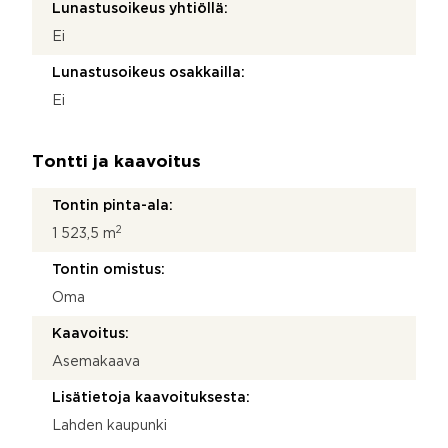
Lunastusoikeus yhtiöllä:
Ei
Lunastusoikeus osakkailla:
Ei
Tontti ja kaavoitus
Tontin pinta-ala:
2
1 523,5 m
Tontin omistus:
Oma
Kaavoitus:
Asemakaava
Lisätietoja kaavoituksesta:
Lahden kaupunki