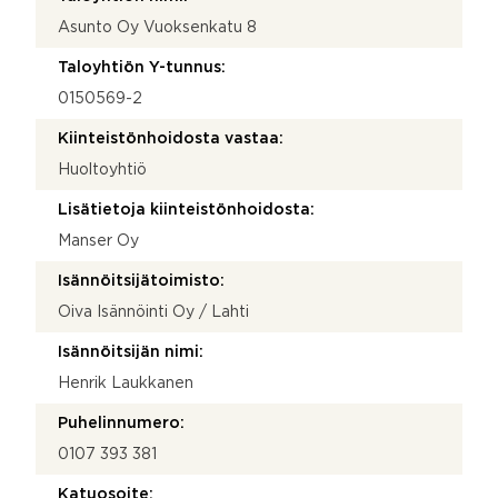
Asunto Oy Vuoksenkatu 8
Taloyhtiön Y-tunnus:
0150569-2
Kiinteistönhoidosta vastaa:
Huoltoyhtiö
Lisätietoja kiinteistönhoidosta:
Manser Oy
Isännöitsijätoimisto:
Oiva Isännöinti Oy / Lahti
Isännöitsijän nimi:
Henrik Laukkanen
Puhelinnumero:
0107 393 381
Katuosoite: