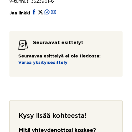
y-tunnus: 3323961-6
Jaa linkki
Seuraavat esittelyt
Seuraavaa esittelyä ei ole tiedossa:
Varaa yksityisesittely
Kysy lisää kohteesta!
Mitä yhteydenottosi koskee?