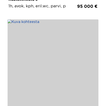
1h, avok, kph, eril.wc, parvi, p
95 000 €