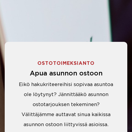
OSTOTOIMEKSIANTO
Apua asunnon ostoon
Eikö hakukriteereihisi sopivaa asuntoa
ole löytynyt? Jännittääkö asunnon
ostotarjouksen tekeminen?
Välittäjämme auttavat sinua kaikissa
asunnon ostoon liittyvissä asioissa.