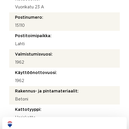
Vuorikatu 23 A
Postinumero:
15110
Postitoimipaikka:
Lahti
Valmistumisvuosi:
1962
Käyttöönottovuosi:
1962
Rakennus- ja pintamateriaalit:
Betoni
Kattotyyppi:
Harjakatto
Katemateriaali: