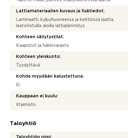
Lattiamateriaalien kuvaus ja lisätiedot:
Laminaatti, kylpyhuoneessa ja keittiössä laatta,
laatoitetuilla aloilla lattialämmitys.
Kohteen säilytystilat:
Kaapistot ja häkkivarasto
Kohteen yleiskunto:
Tyydyttävä
Kohde myydään kalustettuna:
Ei
Kauppaan ei kuulu:
Irtaimisto
Taloyhtiö
Taloyhtiön nimi: