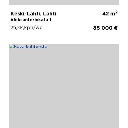
2
Keski-Lahti, Lahti
42 m
Aleksanterinkatu 1
2h,kk,kph/wc
85 000 €