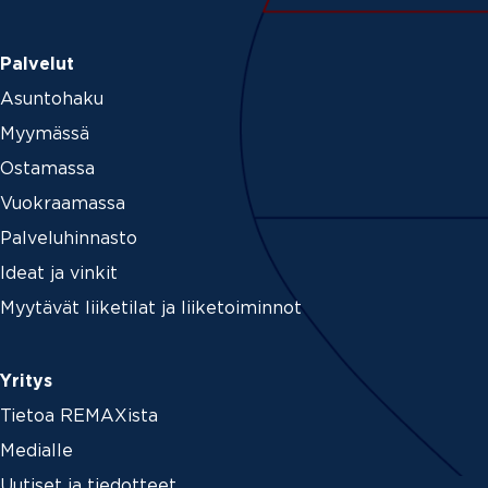
Palvelut
Asuntohaku
Myymässä
Ostamassa
Vuokraamassa
Palveluhinnasto
Ideat ja vinkit
Myytävät liiketilat ja liiketoiminnot
Yritys
Tietoa REMAXista
Medialle
Uutiset ja tiedotteet