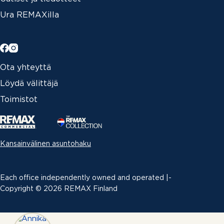
Ura REMAXilla
Ota yhteyttä
Löydä välittäjä
Toimistot
Kansainvälinen asuntohaku
Each office independently owned and operated |­
Copyright © 2026 REMAX Finland
Erimielisyyksien ratkaiseminen
|