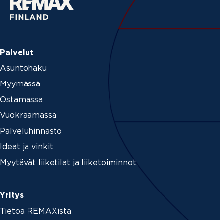
Palvelut
Asuntohaku
Myymässä
Ostamassa
Vuokraamassa
Palveluhinnasto
Ideat ja vinkit
Myytävät liiketilat ja liiketoiminnot
Yritys
Tietoa REMAXista