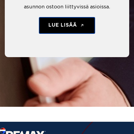
asunnon ostoon liittyvissä asioissa.
LUE LISÄÄ