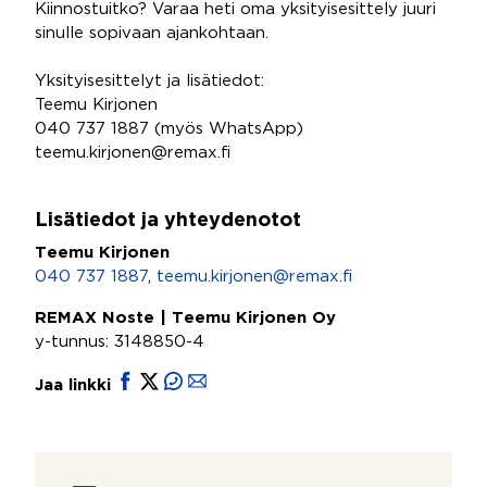
Kiinnostuitko? Varaa heti oma yksityisesittely juuri
sinulle sopivaan ajankohtaan.
Yksityisesittelyt ja lisätiedot:
Teemu Kirjonen
040 737 1887 (myös WhatsApp)
teemu.kirjonen@remax.fi
Lisätiedot ja yhteydenotot
Teemu Kirjonen
040 737 1887
,
teemu.kirjonen@remax.fi
REMAX Noste | Teemu Kirjonen Oy
y-tunnus: 3148850-4
Jaa linkki