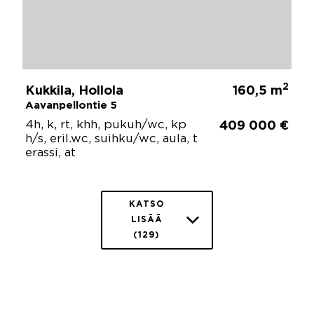
2
Kukkila, Hollola
160,5 m
Aavanpellontie 5
4h, k, rt, khh, pukuh/wc, kp
409 000 €
h/s, eril.wc, suihku/wc, aula, t
erassi, at
KATSO
LISÄÄ
(129)