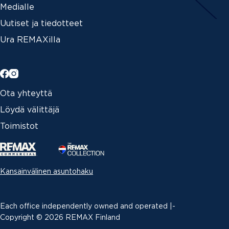
Medialle
Uutiset ja tiedotteet
Ura REMAXilla
Ota yhteyttä
Löydä välittäjä
Toimistot
Kansainvälinen asuntohaku
Each office independently owned and operated |­
Copyright © 2026 REMAX Finland