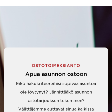
OSTOTOIMEKSIANTO
Apua asunnon ostoon
Eikö hakukriteereihisi sopivaa asuntoa
ole löytynyt? Jännittääkö asunnon
ostotarjouksen tekeminen?
Välittäjämme auttavat sinua kaikissa