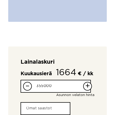
Lainalaskuri
1664
Kuukausierä
€ / kk
–
+
Asunnon velaton hinta