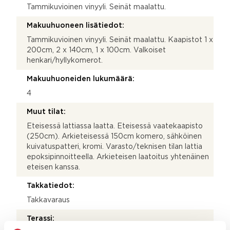
Tammikuvioinen vinyyli. Seinät maalattu.
Makuuhuoneen lisätiedot:
Tammikuvioinen vinyyli. Seinät maalattu. Kaapistot 1 x
200cm, 2 x 140cm, 1 x 100cm. Valkoiset
henkari/hyllykomerot.
Makuuhuoneiden lukumäärä:
4
Muut tilat:
Eteisessä lattiassa laatta. Eteisessä vaatekaapisto
(250cm). Arkieteisessä 150cm komero, sähköinen
kuivatuspatteri, kromi. Varasto/teknisen tilan lattia
epoksipinnoitteella. Arkieteisen laatoitus yhtenäinen
eteisen kanssa.
Takkatiedot:
Takkavaraus
Terassi: