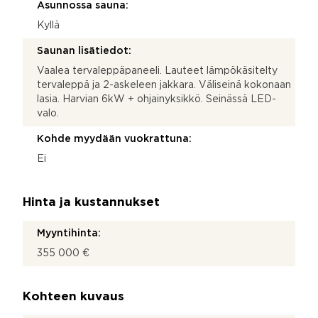
Asunnossa sauna:
Kyllä
Saunan lisätiedot:
Vaalea tervaleppäpaneeli. Lauteet lämpökäsitelty
tervaleppä ja 2-askeleen jakkara. Väliseinä kokonaan
lasia. Harvian 6kW + ohjainyksikkö. Seinässä LED-
valo.
Kohde myydään vuokrattuna:
Ei
Hinta ja kustannukset
Myyntihinta:
355 000 €
Kohteen kuvaus