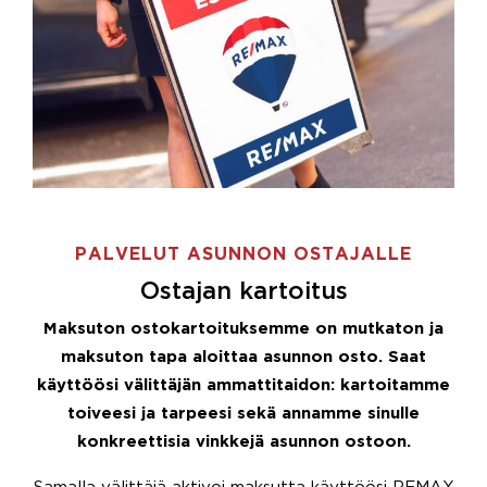
PALVELUT ASUNNON OSTAJALLE
Ostajan kartoitus
Maksuton ostokartoituksemme on mutkaton ja
maksuton tapa aloittaa asunnon osto. Saat
käyttöösi välittäjän ammattitaidon: kartoitamme
toiveesi ja tarpeesi sekä annamme sinulle
konkreettisia vinkkejä asunnon ostoon.