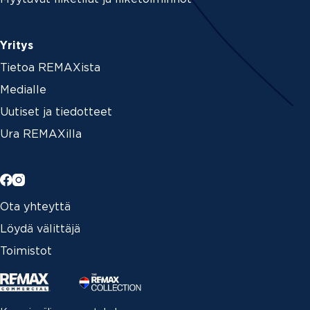
Yritys
Tietoa REMAXista
Medialle
Uutiset ja tiedotteet
Ura REMAXilla
Ota yhteyttä
Löydä välittäjä
Toimistot