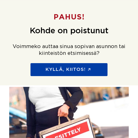
PAHUS!
Kohde on poistunut
Voimmeko auttaa sinua sopivan asunnon tai
kiinteistön etsimisessä?
KYLLÄ, KIITOS!