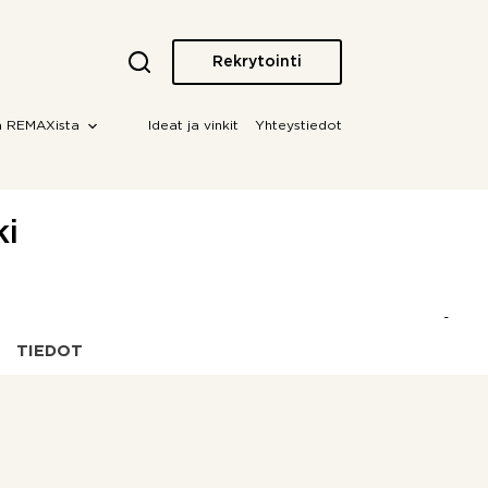
Rekrytointi
a REMAXista
Ideat ja vinkit
Yhteystiedot
ki
TIEDOT