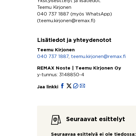
Yksityisesittelyt ja lisätiedot:
Teemu Kirjonen
040 737 1887 (myös WhatsApp)
(teemu.kirjonen@remax.fi)
Lisätiedot ja yhteydenotot
Teemu Kirjonen
040 737 1887
,
teemu.kirjonen@remax.fi
REMAX Noste | Teemu Kirjonen Oy
y-tunnus: 3148850-4
Jaa linkki
Seuraavat esittelyt
Seuraavaa esittelyä ei ole tiedossa: