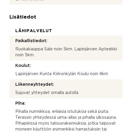
Lisätiedot
LÄHIPALVELUT
Paikallistiedot:
Ruokakauppa Sale noin 5km. Lapinjärven Apteekki
noin 5km.
Koulut:
Lapinjärven Kunta Kirkonkylän Koulu noin 4km
Liikenneyhteydet:
Sujuvat yhteydet omalla autolla
Piha:
Pihalla nurmikkoa, erilaisia istutuksia sekä puita.
Terassin yhteydessä uima-allas ja pihalla ulkosauna.
Pihapiirissä myös talousrakennuksia, jotka taipuvat
moneen käyttöön esimerkiksi harrastuksiin tai