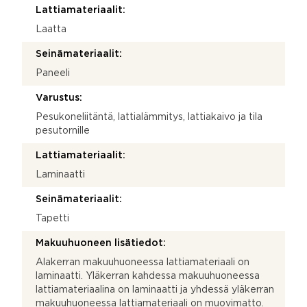
Lattiamateriaalit:
Laatta
Seinämateriaalit:
Paneeli
Varustus:
Pesukoneliitäntä, lattialämmitys, lattiakaivo ja tila
pesutornille
Lattiamateriaalit:
Laminaatti
Seinämateriaalit:
Tapetti
Makuuhuoneen lisätiedot:
Alakerran makuuhuoneessa lattiamateriaali on
laminaatti. Yläkerran kahdessa makuuhuoneessa
lattiamateriaalina on laminaatti ja yhdessä yläkerran
makuuhuoneessa lattiamateriaali on muovimatto.