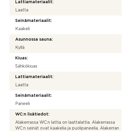
Lattiamateriaalit:
Laatta
Seinämateriaalit:
Kaakeli
Asunnossa sauna:
Kyllä
Kiuas:
Sähkökiuas
Lattiamateriaalit:
Laatta
Seinämateriaalit:
Paneeli
WC:n lisätiedot:
Alakerrassa WC:n lattia on laattalattia. Alakerrassa
WC:n seinät ovat kaakelia ja puolipaneelia. Alakerran