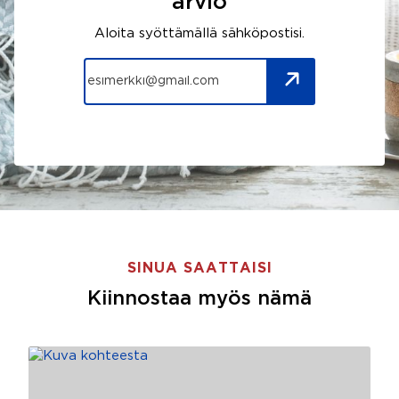
arvio
Aloita syöttämällä sähköpostisi.
SINUA SAATTAISI
Kiinnostaa myös nämä