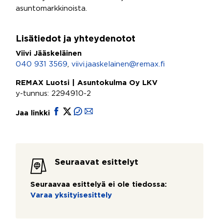
asuntomarkkinoista.
Lisätiedot ja yhteydenotot
Viivi Jääskeläinen
040 931 3569
,
viivi.jaaskelainen@remax.fi
REMAX Luotsi | Asuntokulma Oy LKV
y-tunnus: 2294910-2
Jaa linkki
Seuraavat esittelyt
Seuraavaa esittelyä ei ole tiedossa:
Varaa yksityisesittely