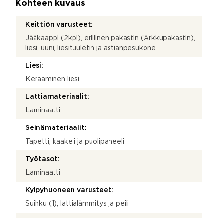
Kohteen kuvaus
Keittiön varusteet:
Jääkaappi (2kpl), erillinen pakastin (Arkkupakastin),
liesi, uuni, liesituuletin ja astianpesukone
Liesi:
Keraaminen liesi
Lattiamateriaalit:
Laminaatti
Seinämateriaalit:
Tapetti, kaakeli ja puolipaneeli
Työtasot:
Laminaatti
Kylpyhuoneen varusteet:
Suihku (1), lattialämmitys ja peili