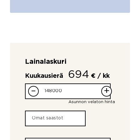
Lainalaskuri
694
Kuukausierä
€ / kk
–
+
Asunnon velaton hinta