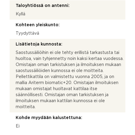
Taloyhtiössä on antenni:
Kyllä
Kohteen yleiskunto:
Tyydyttävä
Lisätietoja kunnosta:
Saostussäiliöihin ei ole tehty erillistä tarkastusta tai
huoltoa, vain tyhjennetty noin kaksi kertaa vuodessa.
Omistajan oman tarkistuksen ja ilmoituksen mukaan
saostussäiliöiden kunnossa ei ole moitteita.
Pellettikattila on valmistettu vuonna 2005, ja on
mallia Ariterm biomatic+20. Omistajan ilmoituksen
mukaan omistajat huoltavat kattilaa itse
säännöllisesti. Omistajan oman tarkistuksen ja
ilmoituksen mukaan kattilan kunnossa ei ole
moitteita.
Kohde myydään kalustettuna:
Ei