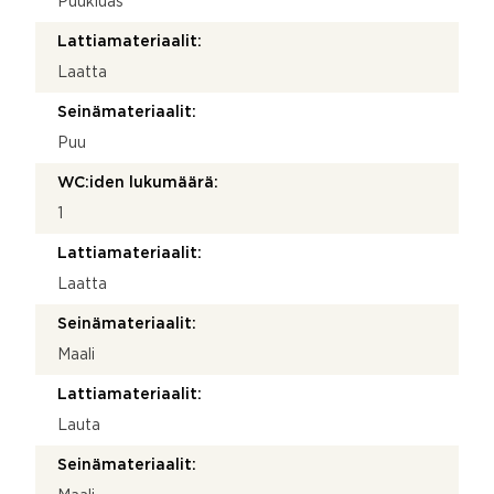
Puukiuas
Lattiamateriaalit:
Laatta
Seinämateriaalit:
Puu
WC:iden lukumäärä:
1
Lattiamateriaalit:
Laatta
Seinämateriaalit:
Maali
Lattiamateriaalit:
Lauta
Seinämateriaalit: