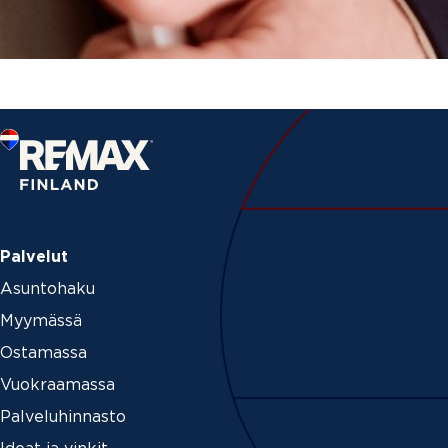
Palvelut
Asuntohaku
Myymässä
Ostamassa
Vuokraamassa
Palveluhinnasto