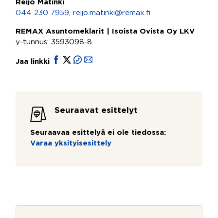
Reijo Mätinki
044 230 7959
,
reijo.matinki@remax.fi
REMAX Asuntomeklarit | Isoista Ovista Oy LKV
y-tunnus: 3593098-8
Jaa linkki
Seuraavat esittelyt
Seuraavaa esittelyä ei ole tiedossa:
Varaa yksityisesittely