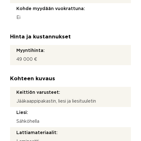
Kohde myydään vuokrattuna:
Ei
Hinta ja kustannukset
Myyntihinta:
49 000 €
Kohteen kuvaus
Keittiön varusteet:
Jääkaappipakastin, liesi ja liesituuletin
Liesi:
Sähköhella
Lattiamateriaalit: