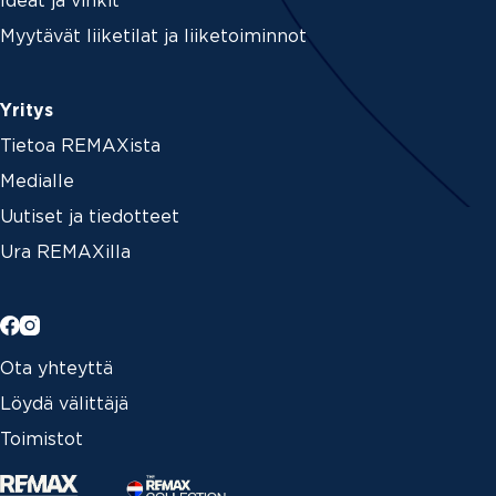
Ideat ja vinkit
Myytävät liiketilat ja liiketoiminnot
Yritys
Tietoa REMAXista
Medialle
Uutiset ja tiedotteet
Ura REMAXilla
Ota yhteyttä
Löydä välittäjä
Toimistot