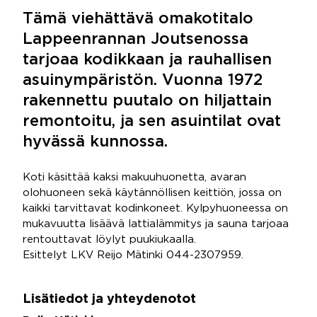
Tämä viehättävä omakotitalo
Lappeenrannan Joutsenossa
tarjoaa kodikkaan ja rauhallisen
asuinympäristön. Vuonna 1972
rakennettu puutalo on hiljattain
remontoitu, ja sen asuintilat ovat
hyvässä kunnossa.
Koti käsittää kaksi makuuhuonetta, avaran
olohuoneen sekä käytännöllisen keittiön, jossa on
kaikki tarvittavat kodinkoneet. Kylpyhuoneessa on
mukavuutta lisäävä lattialämmitys ja sauna tarjoaa
rentouttavat löylyt puukiukaalla.
Esittelyt LKV Reijo Mätinki 044-2307959.
Lisätiedot ja yhteydenotot