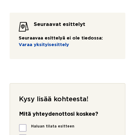
Seuraavat esittelyt
Seuraavaa esittelyä ei ole tiedossa:
Varaa yksityisesittely
Kysy lisää kohteesta!
Mitä yhteydenottosi koskee?
M
Haluan tilata esitteen
i