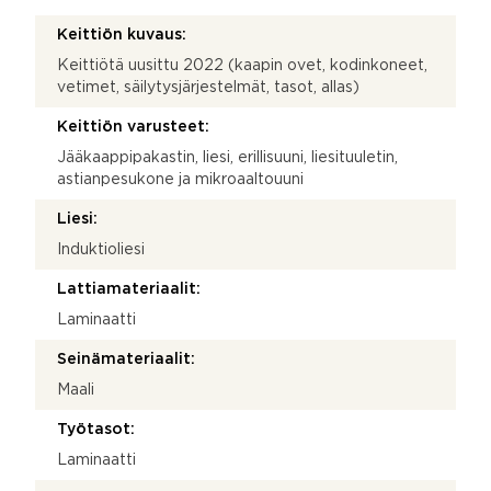
Keittiön kuvaus:
Keittiötä uusittu 2022 (kaapin ovet, kodinkoneet,
vetimet, säilytysjärjestelmät, tasot, allas)
Keittiön varusteet:
Jääkaappipakastin, liesi, erillisuuni, liesituuletin,
astianpesukone ja mikroaaltouuni
Liesi:
Induktioliesi
Lattiamateriaalit:
Laminaatti
Seinämateriaalit:
Maali
Työtasot:
Laminaatti