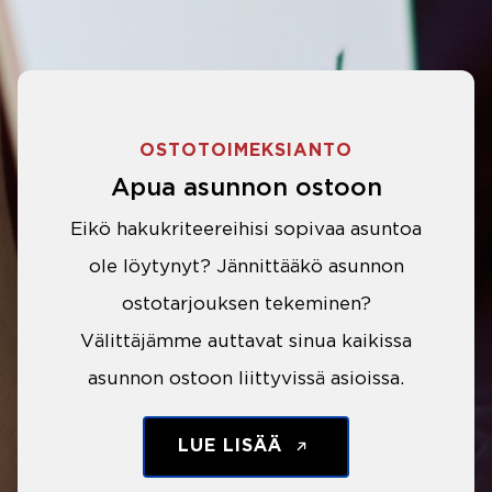
OSTOTOIMEKSIANTO
Apua asunnon ostoon
Eikö hakukriteereihisi sopivaa asuntoa
ole löytynyt? Jännittääkö asunnon
ostotarjouksen tekeminen?
Välittäjämme auttavat sinua kaikissa
asunnon ostoon liittyvissä asioissa.
LUE LISÄÄ