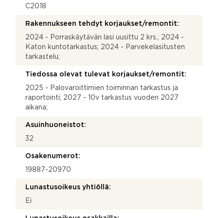
C2018
Rakennukseen tehdyt korjaukset/remontit:
2024 - Porraskäytävän lasi uusittu 2 krs.; 2024 -
Katon kuntotarkastus; 2024 - Parvekelasitusten
tarkastelu;
Tiedossa olevat tulevat korjaukset/remontit:
2025 - Palovaroittimien toiminnan tarkastus ja
raportointi; 2027 - 10v tarkastus vuoden 2027
aikana;
Asuinhuoneistot:
32
Osakenumerot:
19887-20970
Lunastusoikeus yhtiöllä:
Ei