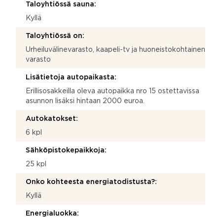
Taloyhtiössä sauna:
Kyllä
Taloyhtiössä on:
Urheiluvälinevarasto, kaapeli-tv ja huoneistokohtainen
varasto
Lisätietoja autopaikasta:
Erillisosakkeilla oleva autopaikka nro 15 ostettavissa
asunnon lisäksi hintaan 2000 euroa.
Autokatokset:
6 kpl
Sähköpistokepaikkoja:
25 kpl
Onko kohteesta energiatodistusta?:
Kyllä
Energialuokka: