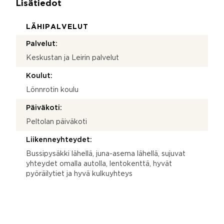
Lisätiedot
LÄHIPALVELUT
Palvelut:
Keskustan ja Leirin palvelut
Koulut:
Lönnrotin koulu
Päiväkoti:
Peltolan päiväkoti
Liikenneyhteydet:
Bussipysäkki lähellä, juna-asema lähellä, sujuvat
yhteydet omalla autolla, lentokenttä, hyvät
pyöräilytiet ja hyvä kulkuyhteys