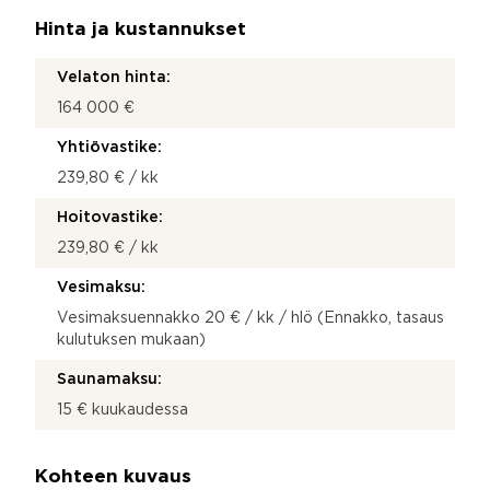
Hinta ja kustannukset
Velaton hinta:
164 000 €
Yhtiövastike:
239,80 € / kk
Hoitovastike:
239,80 € / kk
Vesimaksu:
Vesimaksuennakko 20 € / kk / hlö (Ennakko, tasaus
kulutuksen mukaan)
Saunamaksu:
15 € kuukaudessa
Kohteen kuvaus