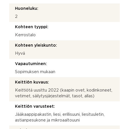
Huoneluku:
2
Kohteen tyyppi:
Kerrostalo
Kohteen yleiskunto:
Hyvä
Vapautuminen:
Sopimuksen mukaan
Keittiön kuvaus:
Keittiötä uusittu 2022 (kaapin ovet, kodinkoneet,
vetimet, säilytysjärjestelmät, tasot, allas)
Keittiön varusteet:
Jääkaappipakastin, liesi, erillisuuni, liesituuletin,
astianpesukone ja mikroaaltouuni