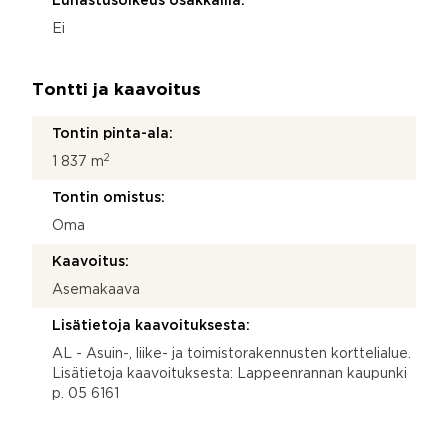
Lunastusoikeus osakkailla:
Ei
Tontti ja kaavoitus
Tontin pinta-ala:
2
1 837 m
Tontin omistus:
Oma
Kaavoitus:
Asemakaava
Lisätietoja kaavoituksesta:
AL - Asuin-, liike- ja toimistorakennusten korttelialue.
Lisätietoja kaavoituksesta: Lappeenrannan kaupunki
p. 05 6161