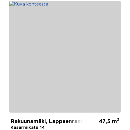
2
Rakuunamäki, Lappeenranta
47,5 m
Kasarmikatu 14