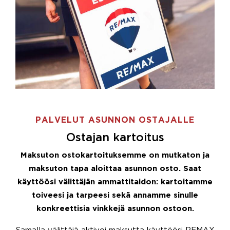
PALVELUT ASUNNON OSTAJALLE
Ostajan kartoitus
Maksuton ostokartoituksemme on mutkaton ja
maksuton tapa aloittaa asunnon osto. Saat
käyttöösi välittäjän ammattitaidon: kartoitamme
toiveesi ja tarpeesi sekä annamme sinulle
konkreettisia vinkkejä asunnon ostoon.