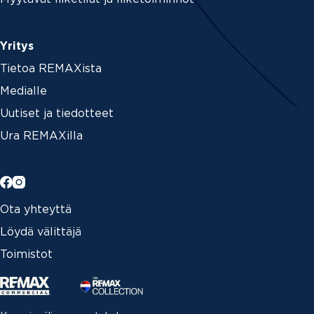
Yritys
Tietoa REMAXista
Medialle
Uutiset ja tiedotteet
Ura REMAXilla
Ota yhteyttä
Löydä välittäjä
Toimistot