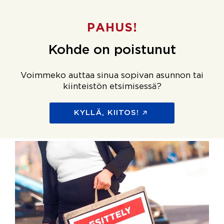
PAHUS!
Kohde on poistunut
Voimmeko auttaa sinua sopivan asunnon tai
kiinteistön etsimisessä?
KYLLÄ, KIITOS!