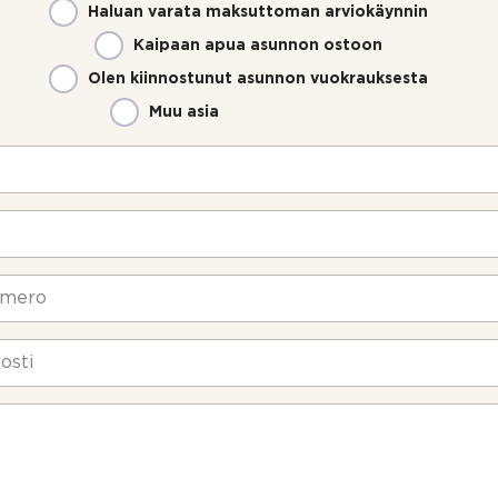
Haluan varata maksuttoman arviokäynnin
Kaipaan apua asunnon ostoon
Olen kiinnostunut asunnon vuokrauksesta
Muu asia