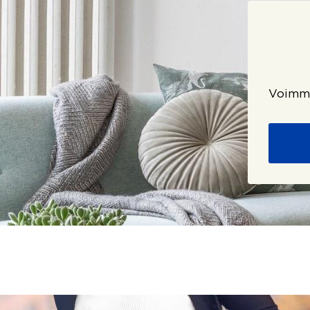
Voimme