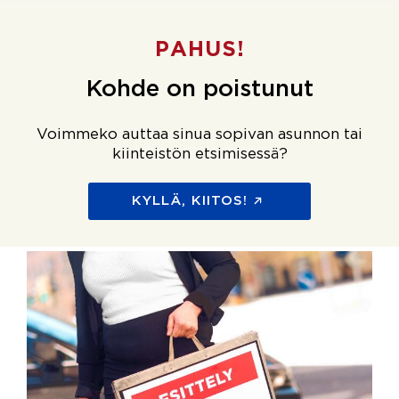
PAHUS!
Kohde on poistunut
Voimmeko auttaa sinua sopivan asunnon tai
kiinteistön etsimisessä?
KYLLÄ, KIITOS!