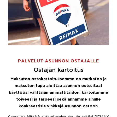
PALVELUT ASUNNON OSTAJALLE
Ostajan kartoitus
Maksuton ostokartoituksemme on mutkaton ja
maksuton tapa aloittaa asunnon osto. Saat
käyttöösi välittäjän ammattitaidon: kartoitamme
toiveesi ja tarpeesi sekä annamme sinulle
konkreettisia vinkkejä asunnon ostoon.